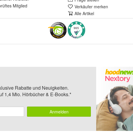
rüft
es Mitglied
Verkäufer merken
Alle Artikel
965
klusive Rabatte und Neuigkeiten.
auf 1,4 Mio. Hörbücher & E-Books.*
Anmelden