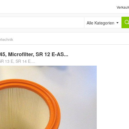
Verkauf
Alle Kategorien
ertechnik
5, Microfilter, SR 12 E-AS...
R 13 E, SR 14 E....