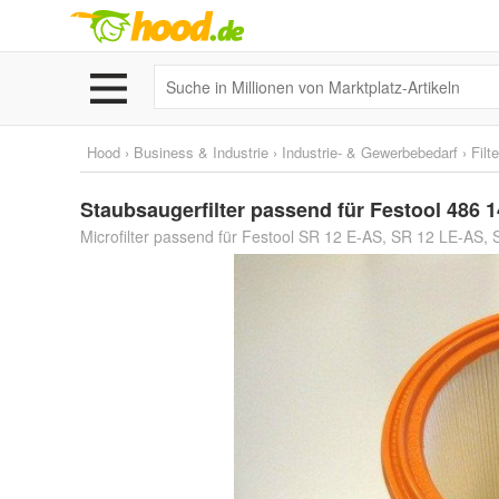
Hood
›
Business & Industrie
›
Industrie- & Gewerbebedarf
›
Filt
Staubsaugerfilter passend für Festool 486 14
Microfilter passend für Festool SR 12 E-AS, SR 12 LE-AS, S