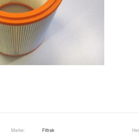
Marke:
Filtrak
Her