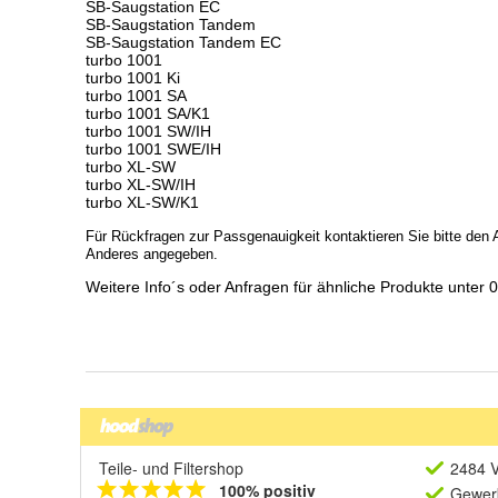
Teile- und Filtershop
2484 V
100% positiv
Gewerb