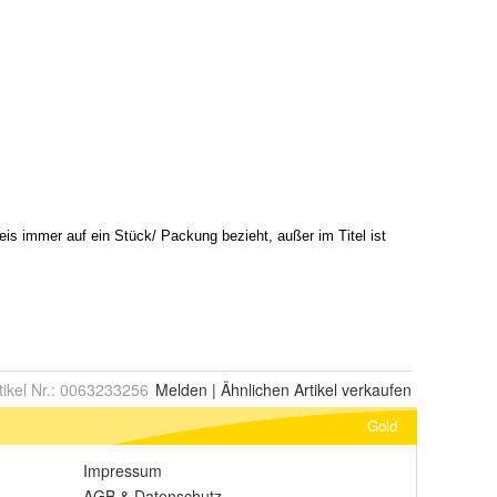
tikel Nr.:
0063233256
Melden
|
Ähnlichen
Artikel verkaufen
Gold
Impressum
AGB
&
Datenschutz