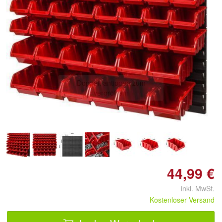
Doppelt antippen zum
vergrößern
44,99 €
inkl. MwSt.
Kostenloser Versand