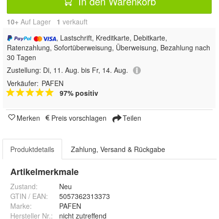
In den Warenkorb
10+
Auf Lager
1
 verkauft
, Lastschrift, Kreditkarte, Debitkarte,
Ratenzahlung, Sofortüberweisung, Überweisung, Bezahlung nach
30 Tagen
Zustellung:
Di, 11. Aug. bis Fr, 14. Aug.
Verkäufer:
PAFEN
97% positiv
Merken
Preis vorschlagen
Teilen
Produktdetails
Zahlung, Versand & Rückgabe
Artikelmerkmale
Zustand:
Neu
GTIN / EAN:
5057362313373
Marke:
PAFEN
Hersteller Nr.:
nicht zutreffend