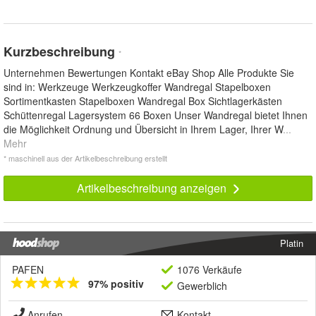
Kurzbeschreibung
*
Unternehmen Bewertungen Kontakt eBay Shop Alle Produkte Sie
sind in: Werkzeuge Werkzeugkoffer Wandregal Stapelboxen
Sortimentkasten Stapelboxen Wandregal Box Sichtlagerkästen
Schüttenregal Lagersystem 66 Boxen Unser Wandregal bietet Ihnen
die Möglichkeit Ordnung und Übersicht in Ihrem Lager, Ihrer W
...
Mehr
* maschinell aus der Artikelbeschreibung erstellt
Artikelbeschreibung anzeigen
Platin
PAFEN
1076 Verkäufe
97% positiv
Gewerblich
Anrufen
Kontakt