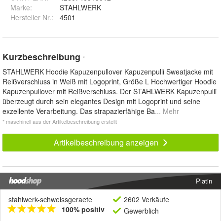
Marke:
STAHLWERK
Hersteller Nr.:
4501
Kurzbeschreibung
*
STAHLWERK Hoodie Kapuzenpullover Kapuzenpulli Sweatjacke mit
Reißverschluss in Weiß mit Logoprint, Größe L Hochwertiger Hoodie
Kapuzenpullover mit Reißverschluss. Der STAHLWERK Kapuzenpulli
überzeugt durch sein elegantes Design mit Logoprint und seine
exzellente Verarbeitung. Das strapazierfähige Ba
... Mehr
* maschinell aus der Artikelbeschreibung erstellt
Artikelbeschreibung anzeigen
Platin
stahlwerk-schweissgeraete
2602 Verkäufe
100% positiv
Gewerblich