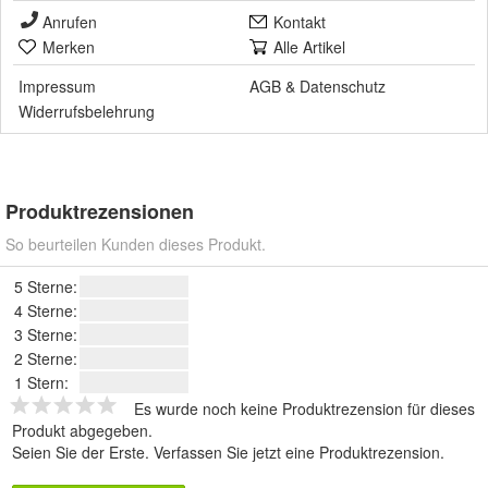
Anrufen
Kontakt
Merken
Alle Artikel
Impressum
AGB
&
Datenschutz
Widerrufsbelehrung
Produktrezensionen
So beurteilen Kunden dieses Produkt.
5 Sterne:
4 Sterne:
3 Sterne:
2 Sterne:
1 Stern:
Es wurde noch keine Produktrezension für dieses
Produkt abgegeben.
Seien Sie der Erste.
Verfassen Sie jetzt eine Produktrezension
.