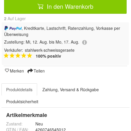
In den Warenkorb
2
Auf Lager
, Kreditkarte, Lastschrift, Ratenzahlung, Vorkasse per
Überweisung
Zustellung:
Mi, 12. Aug. bis Mo, 17. Aug.
Verkäufer:
stahlwerk-schweissgeraete
100% positiv
Merken
Teilen
Produktdetails
Zahlung, Versand & Rückgabe
Produktsicherheit
Artikelmerkmale
Zustand:
Neu
GTIN / EAN:
4260746545012