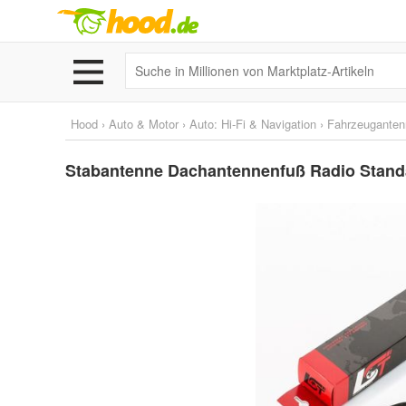
Hood
›
Auto & Motor
›
Auto: Hi-Fi & Navigation
›
Fahrzeuganten
Stabantenne Dachantennenfuß Radio Stan