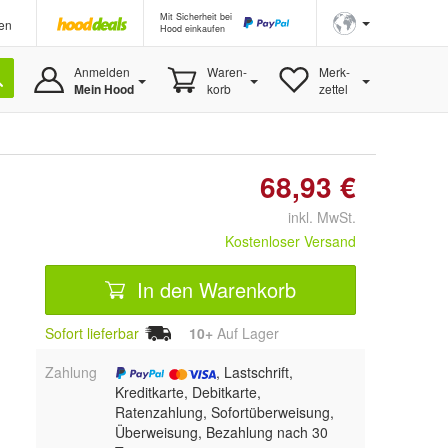
Mit Sicherheit bei
en
Hood einkaufen
Anmelden
Waren-
Merk-
Mein Hood
korb
zettel
68,93 €
inkl. MwSt.
Kostenloser Versand
In den Warenkorb
Sofort lieferbar
10+
Auf Lager
Zahlung
, Lastschrift,
Kreditkarte, Debitkarte,
Ratenzahlung, Sofortüberweisung,
Überweisung, Bezahlung nach 30