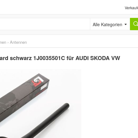
Verkauf
Alle Kategorien
nen
›
Antennen
dard schwarz 1J0035501C für AUDI SKODA VW