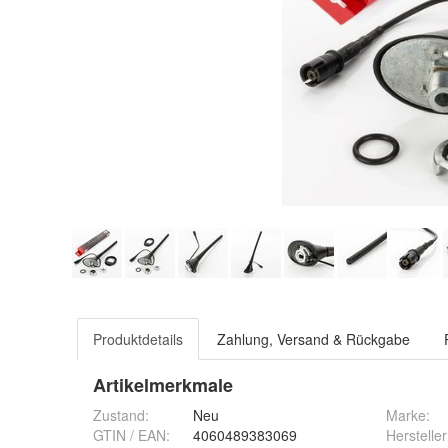
Produktdetails
Zahlung, Versand & Rückgabe
Artikelmerkmale
Zustand:
Neu
Marke:
GTIN / EAN:
4060489383069
Hersteller