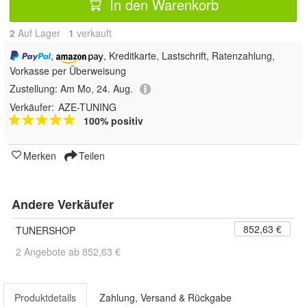
In den Warenkorb
2
Auf Lager
1
 verkauft
,
, Kreditkarte, Lastschrift, Ratenzahlung,
Vorkasse per Überweisung
Zustellung:
Am Mo, 24. Aug.
Verkäufer:
AZE-TUNING
100% positiv
Merken
Teilen
Andere Verkäufer
852,63 €
TUNERSHOP
2 Angebote ab 852,63 €
Produktdetails
Zahlung, Versand & Rückgabe