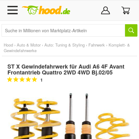
Hood
›
Auto & Motor
›
Auto: Tuning & Styling
›
Fahrwerk
›
Komplett- &
Gewindefahrwerke
ST X Gewindefahrwerk für Audi A6 4F Avant
Frontantrieb Quattro 2WD 4WD Bj.02/05
1