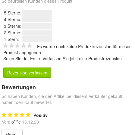
So beurteilen Kunden dieses Produkt.
5 Sterne:
4 Sterne:
3 Sterne:
2 Sterne:
1 Stern:
Es wurde noch keine Produktrezension für dieses
Produkt abgegeben.
Seien Sie der Erste.
Verfassen Sie jetzt eine Produktrezension
.
Rezension verfassen
Bewertungen
So haben Kunden, die den Artikel bei diesem Verkäufer gekauft
haben, den Kauf bewertet.
Positiv
Von:
o***e
13.12.20
Mehr...