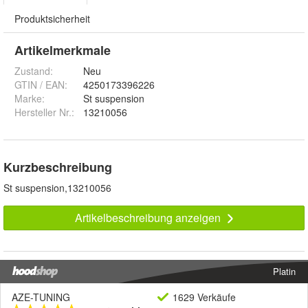
Produktsicherheit
Artikelmerkmale
Zustand:
Neu
GTIN / EAN:
4250173396226
Marke:
St suspension
Hersteller Nr.:
13210056
Kurzbeschreibung
St suspension,13210056
Artikelbeschreibung anzeigen
Platin
AZE-TUNING
1629 Verkäufe