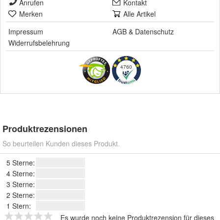
Anrufen
Kontakt
Merken
Alle Artikel
Impressum
AGB
&
Datenschutz
Widerrufsbelehrung
4760
Produktrezensionen
So beurteilen Kunden dieses Produkt.
5 Sterne:
4 Sterne:
3 Sterne:
2 Sterne:
1 Stern:
Es wurde noch keine Produktrezension für dieses