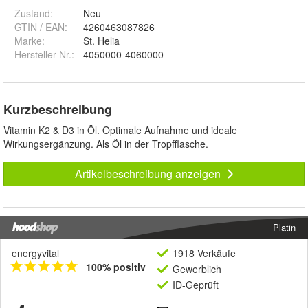
Zustand:
Neu
GTIN / EAN:
4260463087826
Marke:
St. Helia
Hersteller Nr.:
4050000-4060000
Kurzbeschreibung
Vitamin K2 & D3 in Öl. Optimale Aufnahme und ideale
Wirkungsergänzung. Als Öl in der Tropfflasche.
Artikelbeschreibung anzeigen
Platin
energyvital
1918 Verkäufe
100% positiv
Gewerblich
ID-Geprüft