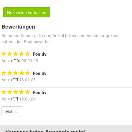
Rezension verfassen
Bewertungen
So haben Kunden, die den Artikel bei diesem Verkäufer gekauft
haben, den Kauf bewertet.
Positiv
Von:
o***e
29.03.25
Positiv
Von:
r***l
18.01.25
Positiv
Von:
r***l
12.06.24
Mehr...
Verpasse keine Angebote mehr!