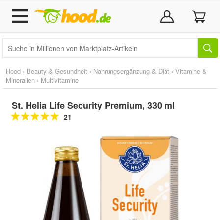
Hood
›
Beauty & Gesundheit
›
Nahrungsergänzung & Diät
›
Vitamine &
Mineralien
›
Multivitamine
St. Helia Life Security Premium, 330 ml
21