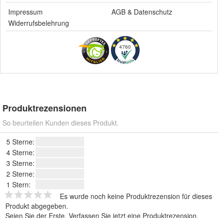
Impressum
AGB
&
Datenschutz
Widerrufsbelehrung
4760
Produktrezensionen
So beurteilen Kunden dieses Produkt.
5 Sterne:
4 Sterne:
3 Sterne:
2 Sterne:
1 Stern:
Es wurde noch keine Produktrezension für dieses
Produkt abgegeben.
Seien Sie der Erste.
Verfassen Sie jetzt eine Produktrezension
.