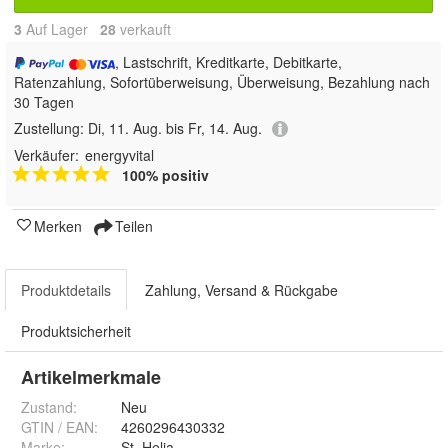
3
Auf Lager
28
 verkauft
, Lastschrift, Kreditkarte, Debitkarte,
Ratenzahlung, Sofortüberweisung, Überweisung, Bezahlung nach
30 Tagen
Zustellung:
Di, 11. Aug. bis Fr, 14. Aug.
Verkäufer:
energyvital
100% positiv
Merken
Teilen
Produktdetails
Zahlung, Versand & Rückgabe
Produktsicherheit
Artikelmerkmale
Zustand:
Neu
GTIN / EAN:
4260296430332
Marke:
St. Helia