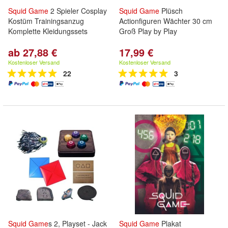
Squid
Game
2 Spieler Cosplay
Squid
Game
Plüsch
Kostüm Trainingsanzug
Actionfiguren Wächter 30 cm
Komplette Kleidungssets
Groß Play by Play
ab 27,88 €
17,99 €
Kostenloser Versand
Kostenloser Versand
22
3
Squid
Game
s 2, Playset - Jack
Squid
Game
Plakat