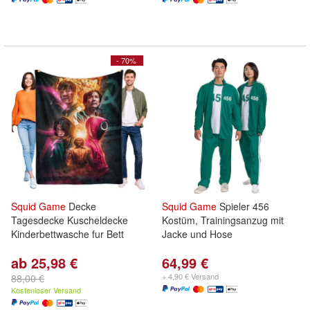
- 70%
Squid
Game
Decke
Squid
Game
Spieler 456
Tagesdecke Kuscheldecke
Kostüm, Trainingsanzug mit
Kinderbettwasche fur Bett
Jacke und Hose
ab 25,98 €
64,99 €
+ 4,90 € Versand
88,00 €
Kostenloser Versand