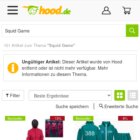
101 Artikel zum Thema
"Squid Game"
Ungültiger Artikel:
Dieser Artikel wurde von Hood
entfernt oder ist nicht mehr verfügbar.
Mehr
Informationen zu diesem Thema.
Filter
Suche speichern
Erweiterte Suche
Bestseller
- 13%
Bestseller
- 8%