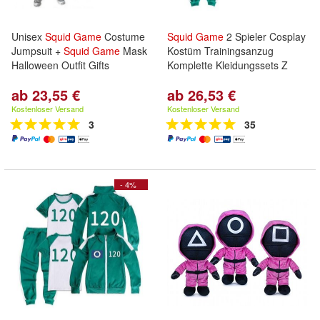
Unisex
Squid
Game
Costume
Squid
Game
2 Spieler Cosplay
Jumpsuit +
Squid
Game
Mask
Kostüm Trainingsanzug
Halloween Outfit Gifts
Komplette Kleidungssets Z
ab 23,55 €
ab 26,53 €
Kostenloser Versand
Kostenloser Versand
3
35
- 4%