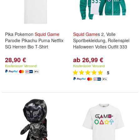
Pika Pokemon
Squid
Game
Squid
Game
s 2, Volle
Parodie Pikachu Puma Netflix
Sportbekleidung, Rollenspiel
SG Herren Bio T-Shirt
Halloween Volles Outfit 333
28,90 €
ab 26,99 €
Kostenloser Versand
Kostenloser Versand
5