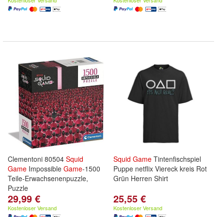
Kostenloser Versand
Kostenloser Versand
Clementoni 80504
Squid
Squid
Game
Tintenfischspiel
Game
Impossible
Game
-1500
Puppe netflix Viereck kreis Rot
Teile-Erwachsenenpuzzle,
Grün Herren Shirt
Puzzle
29,99 €
25,55 €
Kostenloser Versand
Kostenloser Versand