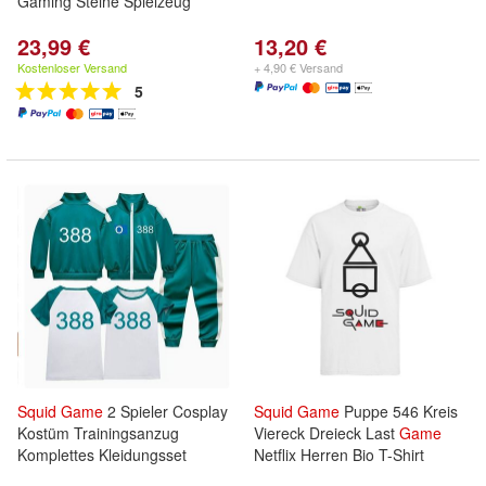
Gaming Steine Spielzeug
23,99 €
13,20 €
Kostenloser Versand
+ 4,90 € Versand
5
Squid
Game
2 Spieler Cosplay
Squid
Game
Puppe 546 Kreis
Kostüm Trainingsanzug
Viereck Dreieck Last
Game
Komplettes Kleidungsset
Netflix Herren Bio T-Shirt