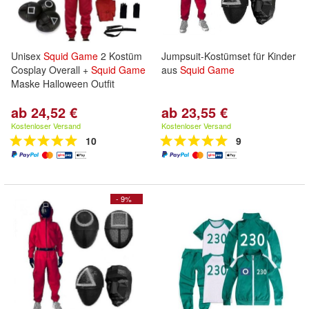
Unisex
Squid
Game
2 Kostüm
Jumpsuit-Kostümset für Kinder
Cosplay Overall +
Squid
Game
aus
Squid
Game
Maske Halloween Outfit
ab 24,52 €
ab 23,55 €
Kostenloser Versand
Kostenloser Versand
10
9
- 9%