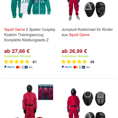
Squid
Game
2 Spieler Cosplay
Jumpsuit-Kostümset für Kinder
Kostüm Trainingsanzug
aus
Squid
Game
Komplette Kleidungssets Z
ab 27,66 €
ab 26,99 €
Kostenloser Versand
Kostenloser Versand
61
49