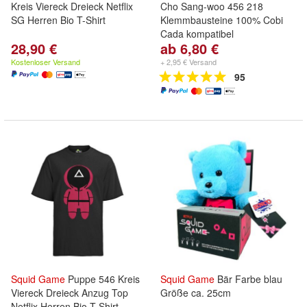
Kreis Viereck Dreieck Netflix
Cho Sang-woo 456 218
SG Herren Bio T-Shirt
Klemmbausteine 100% Cobi
Cada kompatibel
28,90 €
ab 6,80 €
Kostenloser Versand
+ 2,95 € Versand
95
Squid
Game
Puppe 546 Kreis
Squid
Game
Bär Farbe blau
Viereck Dreieck Anzug Top
Größe ca. 25cm
Netflix Herren Bio T-Shirt