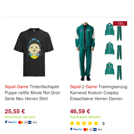
- 15%
Squid
Game
Tintenfischspiel
Squid
2
Game
Trainingsanzug
Puppe netflix Movie Rot Grün
Karneval Kostum Cosplay
Serie Neu Herren Shirt
Erwachsene Herren Damen
25,55 €
46,59 €
Kostenloser Versand
Kostenloser Versand
3