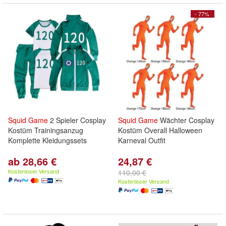
- 77%
Squid
Game
2 Spieler Cosplay
Squid
Game
Wächter Cosplay
Kostüm Trainingsanzug
Kostüm Overall Halloween
Komplette Kleidungssets
Karneval Outfit
ab 28,66 €
24,87 €
Kostenloser Versand
110,00 €
Kostenloser Versand