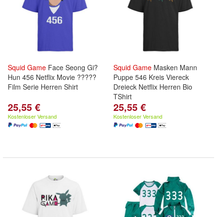
Squid
Game
Face Seong Gi?
Squid
Game
Masken Mann
Hun 456 Netflix Movie ?????
Puppe 546 Kreis Viereck
Film Serie Herren Shirt
Dreieck Netflix Herren Bio
TShirt
25,55 €
25,55 €
Kostenloser Versand
Kostenloser Versand