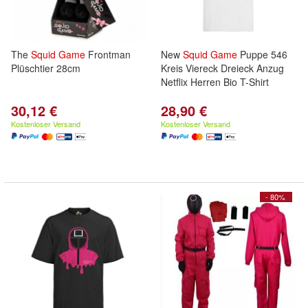
The
Squid
Game
Frontman
New
Squid
Game
Puppe 546
Plüschtier 28cm
Kreis Viereck Dreieck Anzug
Netflix Herren Bio T-Shirt
30,12 €
28,90 €
Kostenloser Versand
Kostenloser Versand
- 80%