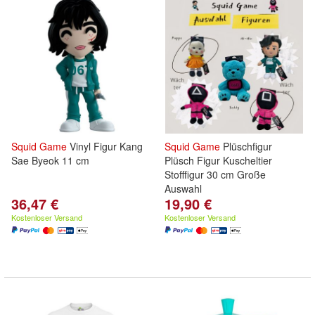
Squid
Game
Vinyl Figur Kang
Squid
Game
Plüschfigur
Sae Byeok 11 cm
Plüsch Figur Kuscheltier
Stofffigur 30 cm Große
Auswahl
36,47 €
19,90 €
Kostenloser Versand
Kostenloser Versand