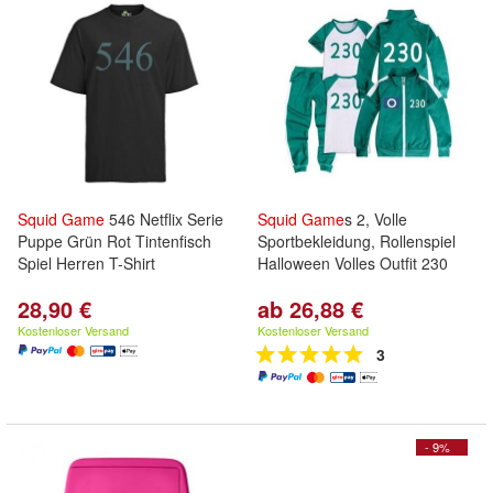
Squid
Game
546 Netflix Serie
Squid
Game
s 2, Volle
Puppe Grün Rot Tintenfisch
Sportbekleidung, Rollenspiel
Spiel Herren T-Shirt
Halloween Volles Outfit 230
28,90 €
ab 26,88 €
Kostenloser Versand
Kostenloser Versand
3
- 9%