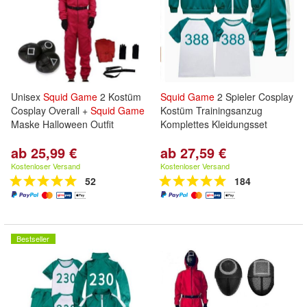
Unisex
Squid
Game
2 Kostüm
Squid
Game
2 Spieler Cosplay
Cosplay Overall +
Squid
Game
Kostüm Trainingsanzug
Maske Halloween Outfit
Komplettes Kleidungsset
ab 25,99 €
ab 27,59 €
Kostenloser Versand
Kostenloser Versand
52
184
Bestseller