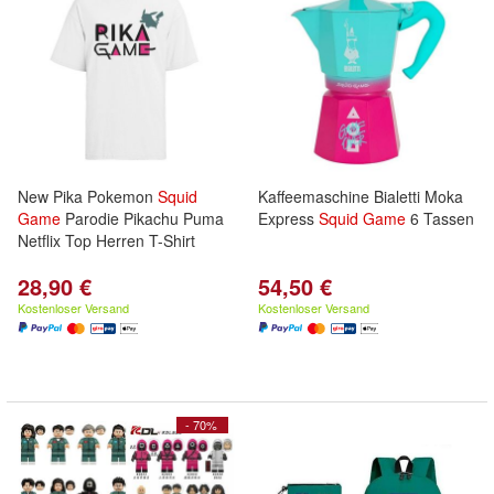
New Pika Pokemon
Squid
Kaffeemaschine Bialetti Moka
Game
Parodie Pikachu Puma
Express
Squid
Game
6 Tassen
Netflix Top Herren T-Shirt
28,90 €
54,50 €
Kostenloser Versand
Kostenloser Versand
- 70%