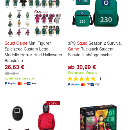
Squid
Game
Mini Figuren
3PC
Squid
Season 2 Survival
Spielzeug Custom Lego
Game
Rucksack Student
Modelle Horror Held Halloween
Schule Umhängetasche
Bausteine
26,63 €
ab 30,99 €
Kostenloser Versand
88,00 €
Kostenloser Versand
1
- 59%