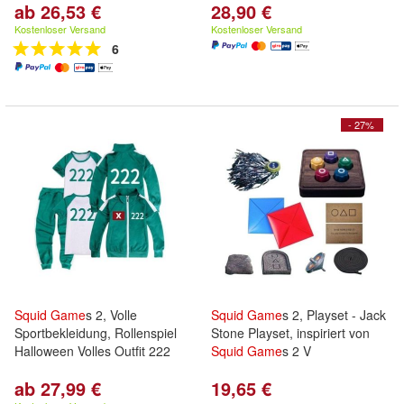
ab 26,53 €
28,90 €
Kostenloser Versand
Kostenloser Versand
6
- 27%
Squid
Game
s 2, Volle
Squid
Game
s 2, Playset - Jack
Sportbekleidung, Rollenspiel
Stone Playset, inspiriert von
Halloween Volles Outfit 222
Squid
Game
s 2 V
ab 27,99 €
19,65 €