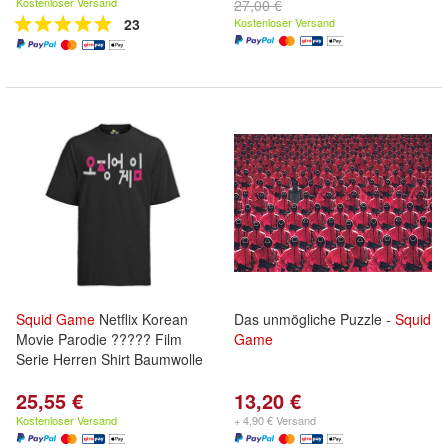
Kostenloser Versand
27,00 €
23
Kostenloser Versand
Squid
Game
Netflix Korean
Das unmögliche Puzzle -
Squid
Movie Parodie ????? Film
Game
Serie Herren Shirt Baumwolle
25,55 €
13,20 €
Kostenloser Versand
+ 4,90 € Versand