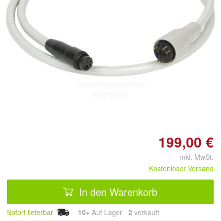
Doppelt antippen zum
vergrößern
199,00 €
inkl. MwSt.
Kostenloser Versand
In den Warenkorb
Sofort lieferbar
10+
Auf Lager
2
 verkauft