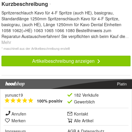
Kurzbeschreibung
*
Spritzenschlauch Kavo für 4-F Spritze (auch HE), basicgrau,
Standardlänge 1250mm Spritzenschlauch Kavo für 4-F Spritze,
basicgrau, (auch HE), Länge 1250mm für Kavo Dental Einheiten
1058 1062(+HE) 1063 1065 1066 1080 Bestellhinweis zum
Reparatur-Austauschverfahren! Sie verpflichten sich beim Kauf die
...
Mehr
* maschinell aus der Artikelbeschreibung erstellt
Artikelbeschreibung anzeigen
Platin
yunusc19
182 Verkäufe
100% positiv
Gewerblich
Anrufen
Kontakt
Merken
Alle Artikel
Impressum
AGB
&
Datenschutz