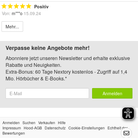
Positiv
Von:
m***o
15.09.24
Mehr...
Verpasse keine Angebote mehr!
Abonniere jetzt unseren Newsletter und erhalte exklusive
Rabatte und Neuigkeiten.
Extra-Bonus: 60 Tage Nextory kostenlos - Zugriff auf 1,4
Mio. Hörbücher & E-Books.*
Anmelden
Anmelden
Suchen
Verkaufen
Hilfe
Impressum
Hood-AGB
Datenschutz
Cookie-Einstellungen
Echtheit der
Bewertungen