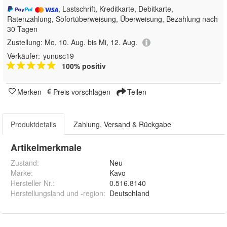
, Lastschrift, Kreditkarte, Debitkarte,
Ratenzahlung, Sofortüberweisung, Überweisung, Bezahlung nach
30 Tagen
Zustellung:
Mo, 10. Aug. bis Mi, 12. Aug.
Verkäufer:
yunusc19
100% positiv
Merken
Preis vorschlagen
Teilen
Produktdetails
Zahlung, Versand & Rückgabe
Artikelmerkmale
Zustand:
Neu
Marke:
Kavo
Hersteller Nr.:
0.516.8140
Herstellungsland und -region
:
Deutschland