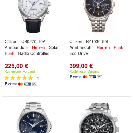
Citizen - CB0270-10A -
Citizen - BY1030-50L -
Armbanduhr -
Herren
- Solar -
Armbanduhr -
Herren
-
Funk
-
Funk
- Radio Controlled
Eco-Drive
225,00 €
399,00 €
Kostenloser Versand
Kostenloser Versand
1