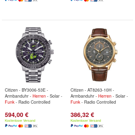
Citizen - BY3006-53E -
Citizen - AT8263-10H -
Armbanduhr -
Herren
- Solar -
Armbanduhr -
Herren
- Solar -
Funk
- Radio Controlled
Funk
- Radio Controlled
594,00 €
386,32 €
Kostenloser Versand
Kostenloser Versand