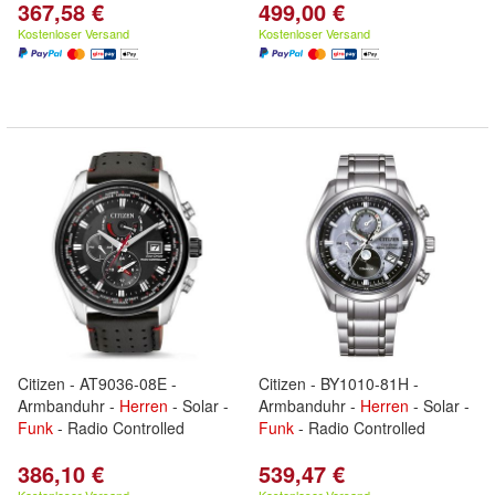
367,58 €
499,00 €
Kostenloser Versand
Kostenloser Versand
Citizen - AT9036-08E -
Citizen - BY1010-81H -
Armbanduhr -
Herren
- Solar -
Armbanduhr -
Herren
- Solar -
Funk
- Radio Controlled
Funk
- Radio Controlled
386,10 €
539,47 €