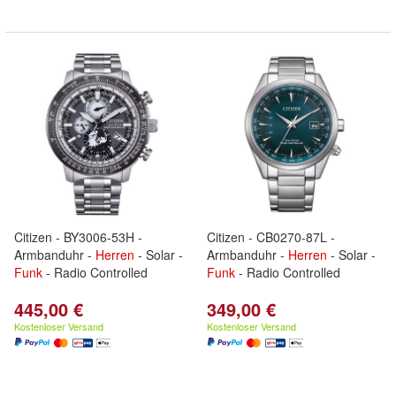
Citizen - BY3006-53H -
Citizen - CB0270-87L -
Armbanduhr -
Herren
- Solar -
Armbanduhr -
Herren
- Solar -
Funk
- Radio Controlled
Funk
- Radio Controlled
445,00 €
349,00 €
Kostenloser Versand
Kostenloser Versand