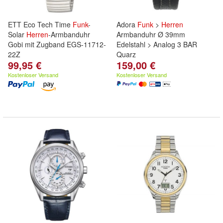
ETT Eco Tech Time
Funk
-
Adora
Funk
>
Herren
Solar
Herren
-Armbanduhr
Armbanduhr Ø 39mm
Gobi mit Zugband EGS-11712-
Edelstahl > Analog 3 BAR
22Z
Quarz
99,95 €
159,00 €
Kostenloser Versand
Kostenloser Versand