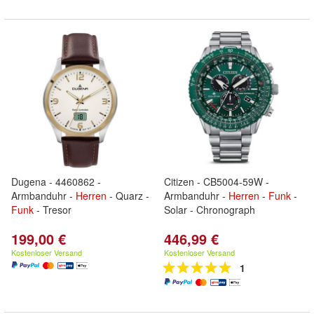
Dugena - 4460862 -
Citizen - CB5004-59W -
Armbanduhr -
Herren
- Quarz -
Armbanduhr -
Herren
-
Funk
-
Funk
- Tresor
Solar - Chronograph
199,00 €
446,99 €
Kostenloser Versand
Kostenloser Versand
1