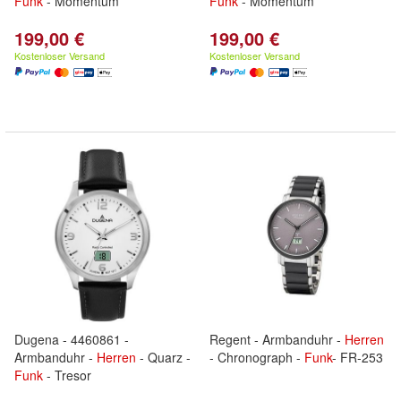
Funk
- Momentum
Funk
- Momentum
199,00 €
199,00 €
Kostenloser Versand
Kostenloser Versand
Dugena - 4460861 -
Regent - Armbanduhr -
Herren
Armbanduhr -
Herren
- Quarz -
- Chronograph -
Funk
- FR-253
Funk
- Tresor