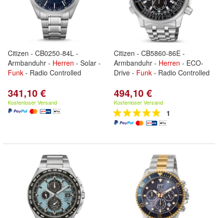
Citizen - CB0250-84L -
Citizen - CB5860-86E -
Armbanduhr -
Herren
- Solar -
Armbanduhr -
Herren
- ECO-
Funk
- Radio Controlled
Drive -
Funk
- Radio Controlled
341,10 €
494,10 €
Kostenloser Versand
Kostenloser Versand
1