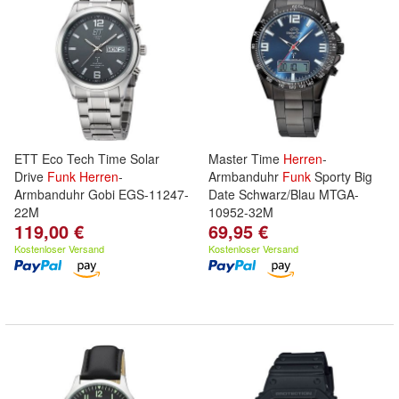
ETT Eco Tech Time Solar
Master Time
Herren
-
Drive
Funk
Herren
-
Armbanduhr
Funk
Sporty Big
Armbanduhr Gobi EGS-11247-
Date Schwarz/Blau MTGA-
22M
10952-32M
119,00 €
69,95 €
Kostenloser Versand
Kostenloser Versand