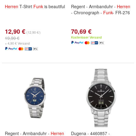
Herren
T-Shirt
Funk
is beautiful
Regent - Armbanduhr -
Herren
- Chronograph -
Funk
- FR-276
12,90 €
70,69 €
(12,90 €/)
Kostenloser Versand
19,90 €
+ 4,90 € Versand
Regent - Armbanduhr -
Herren
Dugena - 4460857 -