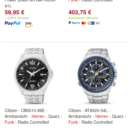
41L
59,95 €
403,75 €
+ 3,99 € Versand
Kostenloser Versand
Citizen - CB0010-88E -
Citizen - AT8020-54L -
Armbanduhr -
Herren
- Quarz -
Armbanduhr -
Herren
- Quarz -
Funk
- Radio Controlled
Funk
- Radio Controlled