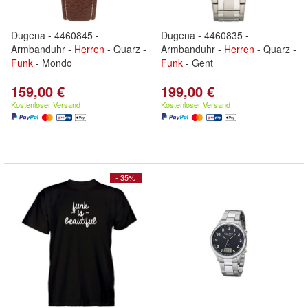
Dugena - 4460845 -
Dugena - 4460835 -
Armbanduhr -
Herren
- Quarz -
Armbanduhr -
Herren
- Quarz -
Funk
- Mondo
Funk
- Gent
159,00 €
199,00 €
Kostenloser Versand
Kostenloser Versand
- 35%