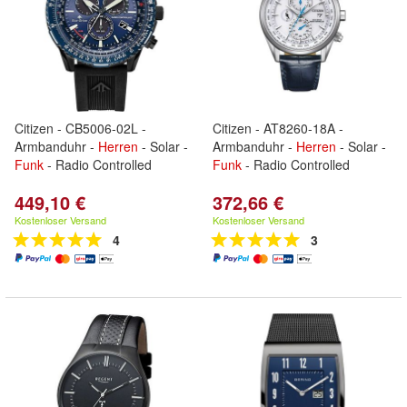
Citizen - CB5006-02L -
Citizen - AT8260-18A -
Armbanduhr -
Herren
- Solar -
Armbanduhr -
Herren
- Solar -
Funk
- Radio Controlled
Funk
- Radio Controlled
449,10 €
372,66 €
Kostenloser Versand
Kostenloser Versand
4
3