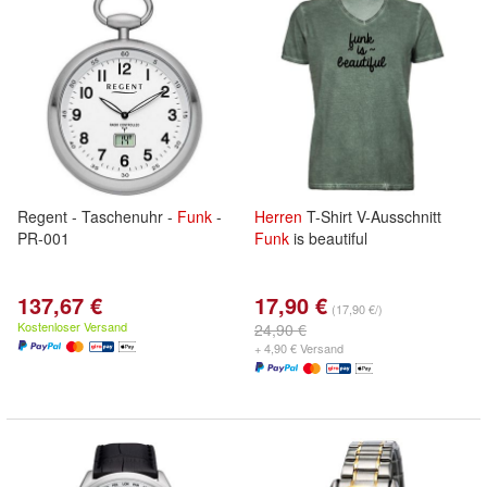
Regent - Taschenuhr -
Funk
-
Herren
T-Shirt V-Ausschnitt
PR-001
Funk
is beautiful
137,67 €
17,90 €
(17,90 €/)
Kostenloser Versand
24,90 €
+ 4,90 € Versand