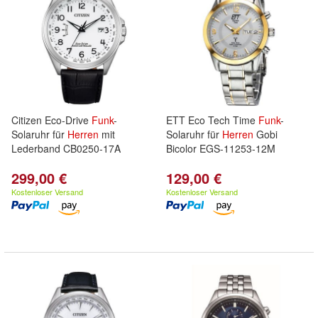
Citizen Eco-Drive
Funk
-
ETT Eco Tech Time
Funk
-
Solaruhr für
Herren
mit
Solaruhr für
Herren
Gobi
Lederband CB0250-17A
Bicolor EGS-11253-12M
299,00 €
129,00 €
Kostenloser Versand
Kostenloser Versand