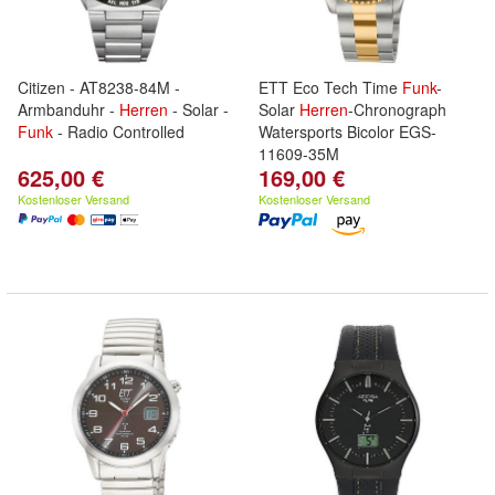
Citizen - AT8238-84M -
ETT Eco Tech Time
Funk
-
Armbanduhr -
Herren
- Solar -
Solar
Herren
-Chronograph
Funk
- Radio Controlled
Watersports Bicolor EGS-
11609-35M
625,00 €
169,00 €
Kostenloser Versand
Kostenloser Versand