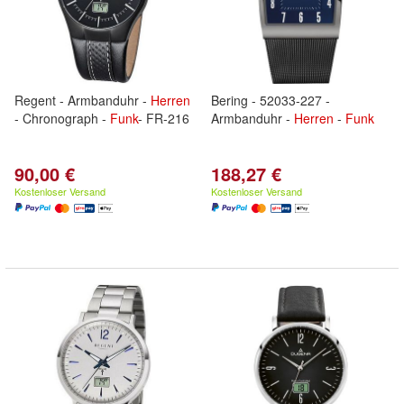
Regent - Armbanduhr -
Herren
Bering - 52033-227 -
- Chronograph -
Funk
- FR-216
Armbanduhr -
Herren
-
Funk
90,00 €
188,27 €
Kostenloser Versand
Kostenloser Versand