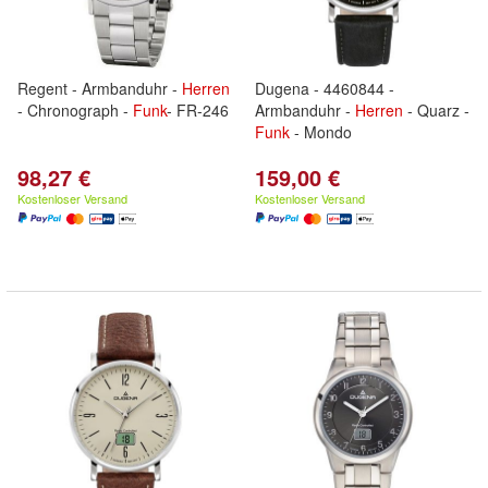
Regent - Armbanduhr -
Herren
Dugena - 4460844 -
- Chronograph -
Funk
- FR-246
Armbanduhr -
Herren
- Quarz -
Funk
- Mondo
98,27 €
159,00 €
Kostenloser Versand
Kostenloser Versand