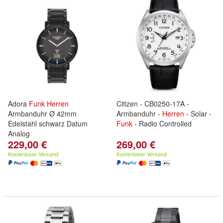
Adora
Funk
Herren
Citizen - CB0250-17A -
Armbanduhr Ø 42mm
Armbanduhr -
Herren
- Solar -
Edelstahl schwarz Datum
Funk
- Radio Controlled
Analog
229,00 €
269,00 €
Kostenloser Versand
Kostenloser Versand