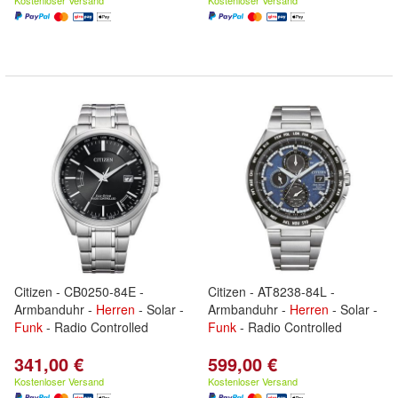
Kostenloser Versand
Kostenloser Versand
Citizen - CB0250-84E -
Citizen - AT8238-84L -
Armbanduhr -
Herren
- Solar -
Armbanduhr -
Herren
- Solar -
Funk
- Radio Controlled
Funk
- Radio Controlled
341,00 €
599,00 €
Kostenloser Versand
Kostenloser Versand