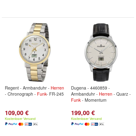
Regent - Armbanduhr -
Herren
Dugena - 4460859 -
- Chronograph -
Funk
- FR-245
Armbanduhr -
Herren
- Quarz -
Funk
- Momentum
109,00 €
199,00 €
Kostenloser Versand
Kostenloser Versand