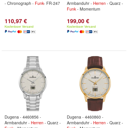
- Chronograph -
Funk
- FR-247
Armbanduhr -
Herren
- Quarz -
Funk
- Momentum
110,97 €
199,00 €
Kostenloser Versand
Kostenloser Versand
Dugena - 4460856 -
Dugena - 4460860 -
Armbanduhr -
Herren
- Quarz -
Armbanduhr -
Herren
- Quarz -