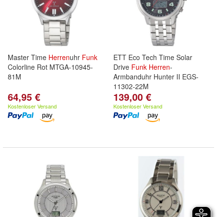
Master Time
Herren
uhr
Funk
ETT Eco Tech Time Solar
Colorline Rot MTGA-10945-
Drive
Funk
Herren
-
81M
Armbanduhr Hunter II EGS-
11302-22M
64,95 €
139,00 €
Kostenloser Versand
Kostenloser Versand