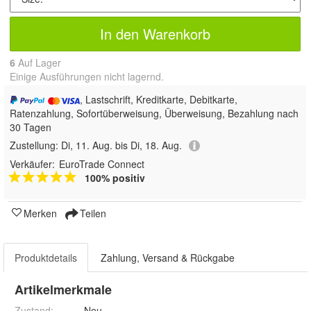
In den Warenkorb
6
Auf Lager
Einige Ausführungen nicht lagernd.
, Lastschrift, Kreditkarte, Debitkarte,
Ratenzahlung, Sofortüberweisung, Überweisung, Bezahlung nach
30 Tagen
Zustellung:
Di, 11. Aug. bis Di, 18. Aug.
Verkäufer:
EuroTrade Connect
100% positiv
Merken
Teilen
Produktdetails
Zahlung, Versand & Rückgabe
Artikelmerkmale
Zustand:
Neu