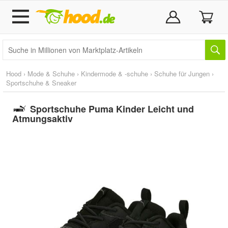
Hood
›
Mode & Schuhe
›
Kindermode & -schuhe
›
Schuhe für Jungen
›
Sportschuhe & Sneaker
Sportschuhe Puma Kinder Leicht und
Atmungsaktiv