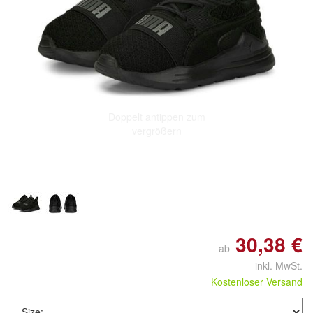
Doppelt antippen zum
vergrößern
30,38 €
ab
inkl. MwSt.
Kostenloser Versand