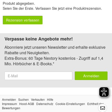
Produkt abgegeben.
Seien Sie der Erste.
Verfassen Sie jetzt eine Produktrezension
.
Rezension verfassen
Verpasse keine Angebote mehr!
Abonniere jetzt unseren Newsletter und erhalte exklusive
Rabatte und Neuigkeiten.
Extra-Bonus: 60 Tage Nextory kostenlos - Zugriff auf 1,4
Mio. Hörbücher & E-Books.*
Anmelden
Anmelden
Suchen
Verkaufen
Hilfe
Impressum
Hood-AGB
Datenschutz
Cookie-Einstellungen
Echtheit der
Bewertungen