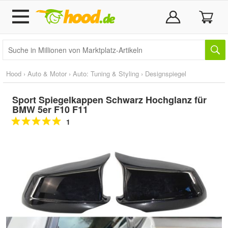
Hood
›
Auto & Motor
›
Auto: Tuning & Styling
›
Designspiegel
Sport Spiegelkappen Schwarz Hochglanz für
BMW 5er F10 F11
1