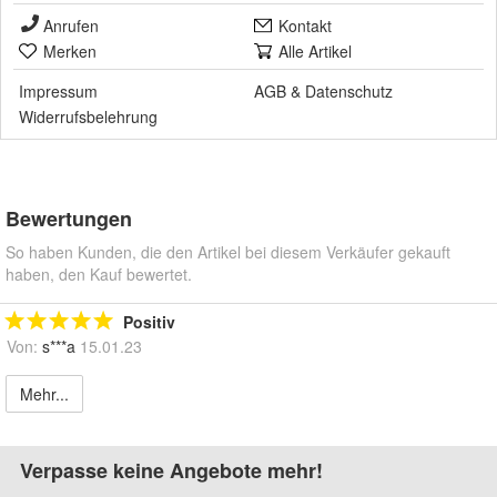
Anrufen
Kontakt
Merken
Alle Artikel
Impressum
AGB
&
Datenschutz
Widerrufsbelehrung
Bewertungen
So haben Kunden, die den Artikel bei diesem Verkäufer gekauft
haben, den Kauf bewertet.
Positiv
Von:
s***a
15.01.23
Mehr...
Verpasse keine Angebote mehr!