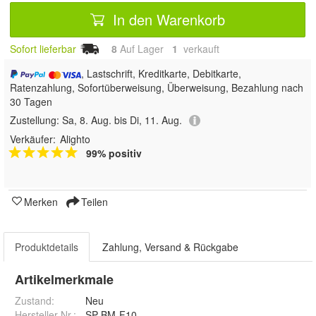
In den Warenkorb
Sofort lieferbar
8
Auf Lager
1
 verkauft
, Lastschrift, Kreditkarte, Debitkarte,
Ratenzahlung, Sofortüberweisung, Überweisung, Bezahlung nach
30 Tagen
Zustellung:
Sa, 8. Aug. bis Di, 11. Aug.
Verkäufer:
Alighto
99% positiv
Merken
Teilen
Produktdetails
Zahlung, Versand & Rückgabe
Artikelmerkmale
Zustand:
Neu
Hersteller Nr.:
SP-BM-F10