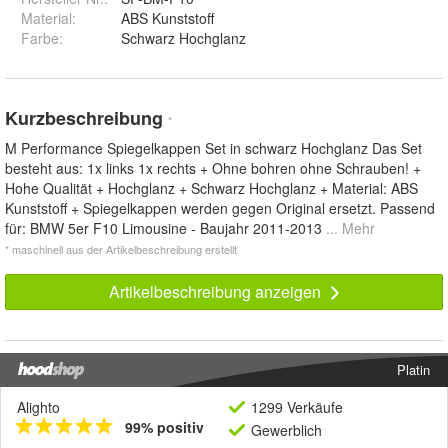
Material
:
ABS Kunststoff
Farbe
:
Schwarz Hochglanz
Kurzbeschreibung
*
M Performance Spiegelkappen Set in schwarz Hochglanz Das Set
besteht aus: 1x links 1x rechts + Ohne bohren ohne Schrauben! +
Hohe Qualität + Hochglanz + Schwarz Hochglanz + Material: ABS
Kunststoff + Spiegelkappen werden gegen Original ersetzt. Passend
für: BMW 5er F10 Limousine - Baujahr 2011-2013
... Mehr
* maschinell aus der Artikelbeschreibung erstellt
Artikelbeschreibung anzeigen
Platin
Alighto
1299 Verkäufe
99% positiv
Gewerblich