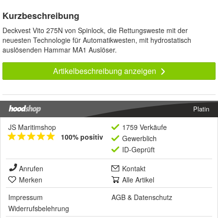
Kurzbeschreibung
Deckvest Vito 275N von Spinlock, die Rettungsweste mit der
neuesten Technologie für Automatikwesten, mit hydrostatisch
auslösenden Hammar MA1 Auslöser.
Artikelbeschreibung anzeigen
Platin
JS Maritimshop
1759 Verkäufe
100% positiv
Gewerblich
ID-Geprüft
Anrufen
Kontakt
Merken
Alle Artikel
Impressum
AGB
&
Datenschutz
Widerrufsbelehrung