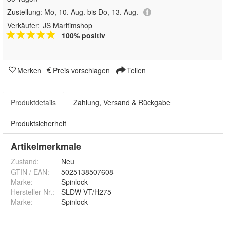
Zustellung:
Mo, 10. Aug. bis Do, 13. Aug.
Verkäufer:
JS Maritimshop
100% positiv
Merken
Preis vorschlagen
Teilen
Produktdetails
Zahlung, Versand & Rückgabe
Produktsicherheit
Artikelmerkmale
Zustand:
Neu
GTIN / EAN:
5025138507608
Marke:
Spinlock
Hersteller Nr.:
SLDW-VT/H275
Marke
:
Spinlock