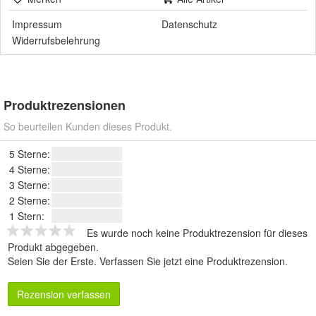
Impressum
Datenschutz
Widerrufsbelehrung
Produktrezensionen
So beurteilen Kunden dieses Produkt.
5 Sterne:
4 Sterne:
3 Sterne:
2 Sterne:
1 Stern:
Es wurde noch keine Produktrezension für dieses
Produkt abgegeben.
Seien Sie der Erste.
Verfassen Sie jetzt eine Produktrezension
.
Rezension verfassen