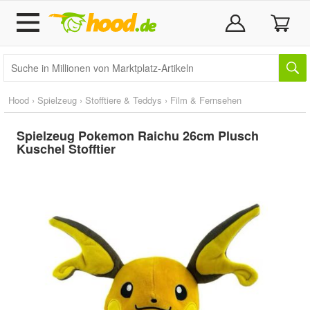
Hood
›
Spielzeug
›
Stofftiere & Teddys
›
Film & Fernsehen
Spielzeug Pokemon Raichu 26cm Plusch
Kuschel Stofftier