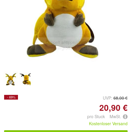
Doppelt antippen zum
vergrößern
- 69%
UVP:
68,00 €
20,90 €
pro Stuck MwSt.
Kostenloser Versand