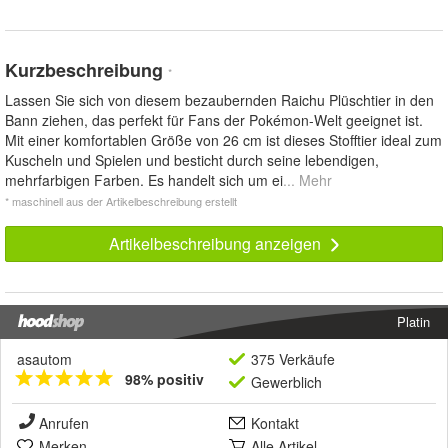
Kurzbeschreibung
*
Lassen Sie sich von diesem bezaubernden Raichu Plüschtier in den
Bann ziehen, das perfekt für Fans der Pokémon-Welt geeignet ist.
Mit einer komfortablen Größe von 26 cm ist dieses Stofftier ideal zum
Kuscheln und Spielen und besticht durch seine lebendigen,
mehrfarbigen Farben. Es handelt sich um ei
... Mehr
* maschinell aus der Artikelbeschreibung erstellt
Artikelbeschreibung anzeigen
Platin
asautom
375 Verkäufe
98% positiv
Gewerblich
Anrufen
Kontakt
Merken
Alle Artikel