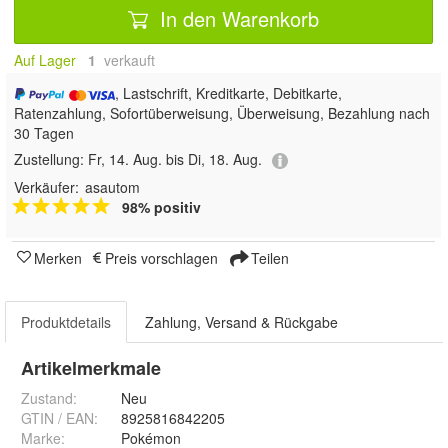
In den Warenkorb
Auf Lager
1
 verkauft
, Lastschrift, Kreditkarte, Debitkarte,
Ratenzahlung, Sofortüberweisung, Überweisung, Bezahlung nach
30 Tagen
Zustellung:
Fr, 14. Aug. bis Di, 18. Aug.
Verkäufer:
asautom
98% positiv
Merken
Preis vorschlagen
Teilen
Produktdetails
Zahlung, Versand & Rückgabe
Artikelmerkmale
Zustand:
Neu
GTIN / EAN:
8925816842205
Marke:
Pokémon