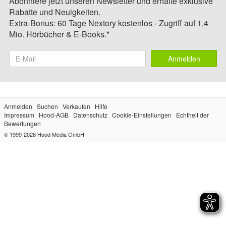
Abonniere jetzt unseren Newsletter und erhalte exklusive
Rabatte und Neuigkeiten.
Extra-Bonus: 60 Tage Nextory kostenlos - Zugriff auf 1,4
Mio. Hörbücher & E-Books.*
Anmelden
Anmelden
Suchen
Verkaufen
Hilfe
Impressum
Hood-AGB
Datenschutz
Cookie-Einstellungen
Echtheit der
Bewertungen
© 1999-2026
Hood Media GmbH