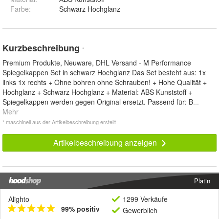
Farbe
:
Schwarz Hochglanz
Kurzbeschreibung
*
Premium Produkte, Neuware, DHL Versand - M Performance
Spiegelkappen Set in schwarz Hochglanz Das Set besteht aus: 1x
links 1x rechts + Ohne bohren ohne Schrauben! + Hohe Qualität +
Hochglanz + Schwarz Hochglanz + Material: ABS Kunststoff +
Spiegelkappen werden gegen Original ersetzt. Passend für: B
...
Mehr
* maschinell aus der Artikelbeschreibung erstellt
Artikelbeschreibung anzeigen
Platin
Alighto
1299 Verkäufe
99% positiv
Gewerblich