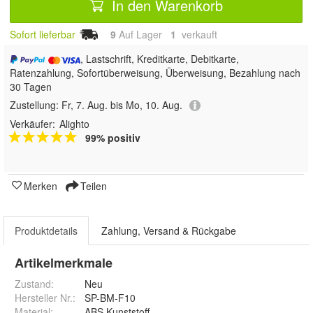
In den Warenkorb
Sofort lieferbar
9
Auf Lager
1
 verkauft
, Lastschrift, Kreditkarte, Debitkarte,
Ratenzahlung, Sofortüberweisung, Überweisung, Bezahlung nach
30 Tagen
Zustellung:
Fr, 7. Aug. bis Mo, 10. Aug.
Verkäufer:
Alighto
99% positiv
Merken
Teilen
Produktdetails
Zahlung, Versand & Rückgabe
Artikelmerkmale
Zustand:
Neu
Hersteller Nr.:
SP-BM-F10
Material
:
ABS Kunststoff