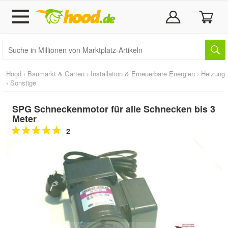
Hood
›
Baumarkt & Garten
›
Installation & Erneuerbare Energien
›
Heizung
›
Sonstige
SPG Schneckenmotor für alle Schnecken bis 3
Meter
2