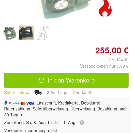
Doppelt antippen zum
vergrößern
255,00 €
inkl. MwSt.
Versandkosten nur 7,99 €
In den Warenkorb
Sofort lieferbar
2
Auf Lager
2
 verkauft
, Lastschrift, Kreditkarte, Debitkarte,
Ratenzahlung, Sofortüberweisung, Überweisung, Bezahlung nach
30 Tagen
Zustellung:
Sa, 8. Aug. bis Di, 11. Aug.
Verkäufer:
modernesprojekt