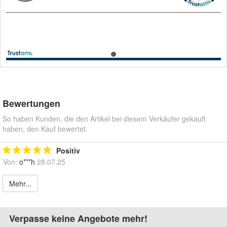
Bewertungen
So haben Kunden, die den Artikel bei diesem Verkäufer gekauft
haben, den Kauf bewertet.
Positiv
Von:
o***h
28.07.25
Mehr...
Verpasse keine Angebote mehr!