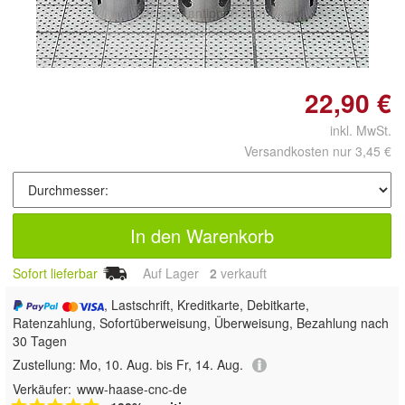
Doppelt antippen zum
vergrößern
22,90 €
inkl. MwSt.
Versandkosten nur 3,45 €
In den Warenkorb
Sofort lieferbar
Auf Lager
2
 verkauft
, Lastschrift, Kreditkarte, Debitkarte,
Ratenzahlung, Sofortüberweisung, Überweisung, Bezahlung nach
30 Tagen
Zustellung:
Mo, 10. Aug. bis Fr, 14. Aug.
Verkäufer:
www-haase-cnc-de