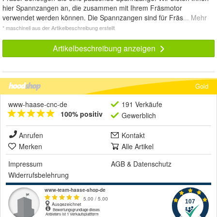
hier Spannzangen an, die zusammen mit Ihrem Fräsmotor
verwendet werden können. Die Spannzangen sind für Fräs
... Mehr
* maschinell aus der Artikelbeschreibung erstellt
Artikelbeschreibung anzeigen
Gold
www-haase-cnc-de
191 Verkäufe
100% positiv
Gewerblich
Anrufen
Kontakt
Merken
Alle Artikel
Impressum
AGB
&
Datenschutz
Widerrufsbelehrung