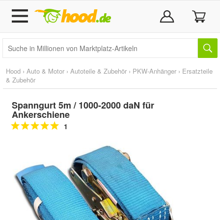
Hood
›
Auto & Motor
›
Autoteile & Zubehör
›
PKW-Anhänger
›
Ersatzteile
& Zubehör
Spanngurt 5m / 1000-2000 daN für
Ankerschiene
1