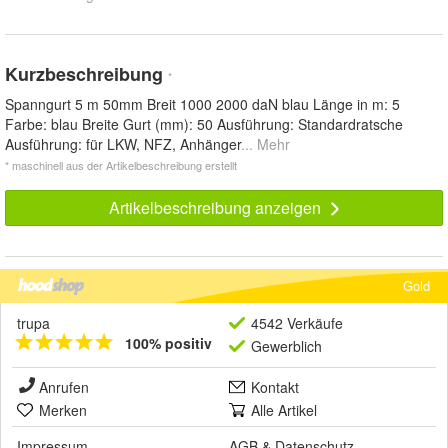
Kurzbeschreibung
*
Spanngurt 5 m 50mm Breit 1000 2000 daN blau Länge in m: 5
Farbe: blau Breite Gurt (mm): 50 Ausführung: Standardratsche
Ausführung: für LKW, NFZ, Anhänger
... Mehr
* maschinell aus der Artikelbeschreibung erstellt
Artikelbeschreibung anzeigen
Gold
trupa
4542 Verkäufe
100% positiv
Gewerblich
Anrufen
Kontakt
Merken
Alle Artikel
Impressum
AGB
&
Datenschutz