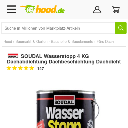
Hood
›
Baumarkt & Garten
›
Baustoffe & Bauelemente
›
Fürs Dach
SOUDAL Wasserstopp 4 KG
Dachabdichtung Dachbeschichtung Dachdicht
147