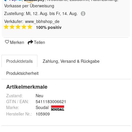
Vorkasse per Überweisung
Zustellung:
Mi, 12. Aug. bis Fr, 14. Aug.
Verkäufer:
www_bbhshop_de
100% positiv
Merken
Teilen
Produktdetails
Zahlung, Versand & Rückgabe
Produktsicherheit
Artikelmerkmale
Zustand:
Neu
GTIN / EAN:
5411183006621
Marke:
Soudal
Hersteller Nr.:
105909