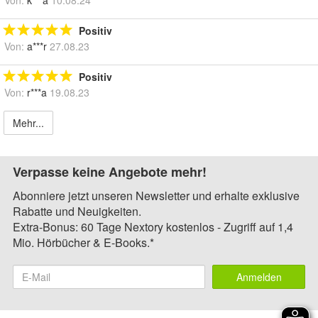
Von:
k***a
10.08.24
Positiv
Von:
a***r
27.08.23
Positiv
Von:
r***a
19.08.23
Mehr...
Verpasse keine Angebote mehr!
Abonniere jetzt unseren Newsletter und erhalte exklusive
Rabatte und Neuigkeiten.
Extra-Bonus: 60 Tage Nextory kostenlos - Zugriff auf 1,4
Mio. Hörbücher & E-Books.*
Anmelden