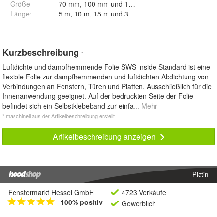
Größe
:
70 mm, 100 mm und 150 mm
Länge
:
5 m, 10 m, 15 m und 30 m
Kurzbeschreibung
*
Luftdichte und dampfhemmende Folie SWS Inside Standard ist eine
flexible Folie zur dampfhemmenden und luftdichten Abdichtung von
Verbindungen an Fenstern, Türen und Platten. Ausschließlich für die
Innenanwendung geeignet. Auf der bedruckten Seite der Folie
befindet sich ein Selbstklebeband zur einfa
... Mehr
* maschinell aus der Artikelbeschreibung erstellt
Artikelbeschreibung anzeigen
Platin
Fenstermarkt Hessel GmbH
4723 Verkäufe
100% positiv
Gewerblich