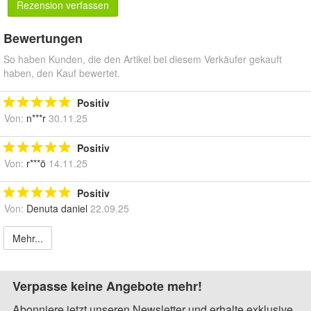
Rezension verfassen
Bewertungen
So haben Kunden, die den Artikel bei diesem Verkäufer gekauft
haben, den Kauf bewertet.
Positiv
Von:
n***r
30.11.25
Positiv
Von:
r***ö
14.11.25
Positiv
Von:
Denuta daniel
22.09.25
Mehr...
Verpasse keine Angebote mehr!
Abonniere jetzt unseren Newsletter und erhalte exklusive