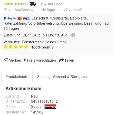
Sofort lieferbar
10+
Auf Lager
Einige Ausführungen nicht lagernd.
47
 verkauft
, Lastschrift, Kreditkarte, Debitkarte,
Ratenzahlung, Sofortüberweisung, Überweisung, Bezahlung nach
30 Tagen
Zustellung:
Di, 11. Aug. bis Do, 13. Aug.
Verkäufer:
Fenstermarkt Hessel GmbH
100% positiv
Merken
Preis vorschlagen
Teilen
Produktdetails
Zahlung, Versand & Rückgabe
Artikelmerkmale
Zustand:
Neu
GTIN / EAN:
5411183161542
Marke:
Soudal
Hersteller Nr.:
145962