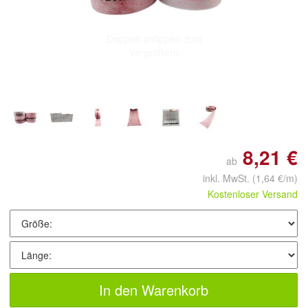
Doppelt antippen zum
vergrößern
8,21 €
ab
inkl. MwSt.
(1,64 €/m)
Kostenloser Versand
In den Warenkorb