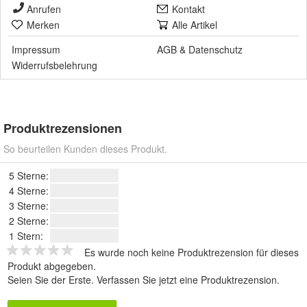
Anrufen
Kontakt
Merken
Alle Artikel
Impressum
AGB
&
Datenschutz
Widerrufsbelehrung
Produktrezensionen
So beurteilen Kunden dieses Produkt.
5 Sterne:
4 Sterne:
3 Sterne:
2 Sterne:
1 Stern:
Es wurde noch keine Produktrezension für dieses
Produkt abgegeben.
Seien Sie der Erste.
Verfassen Sie jetzt eine Produktrezension
.