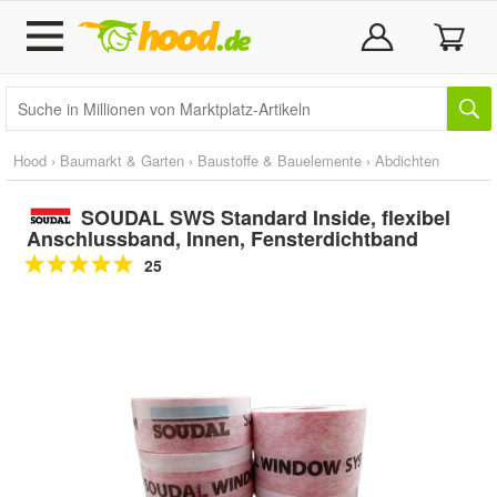
Hood
›
Baumarkt & Garten
›
Baustoffe & Bauelemente
›
Abdichten
SOUDAL SWS Standard Inside, flexibel
Anschlussband, Innen, Fensterdichtband
25