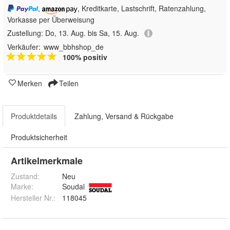
,
, Kreditkarte, Lastschrift, Ratenzahlung,
Vorkasse per Überweisung
Zustellung:
Do, 13. Aug. bis Sa, 15. Aug.
Verkäufer:
www_bbhshop_de
100% positiv
Merken
Teilen
Produktdetails
Zahlung, Versand & Rückgabe
Produktsicherheit
Artikelmerkmale
Zustand:
Neu
Marke:
Soudal
Hersteller Nr.:
118045