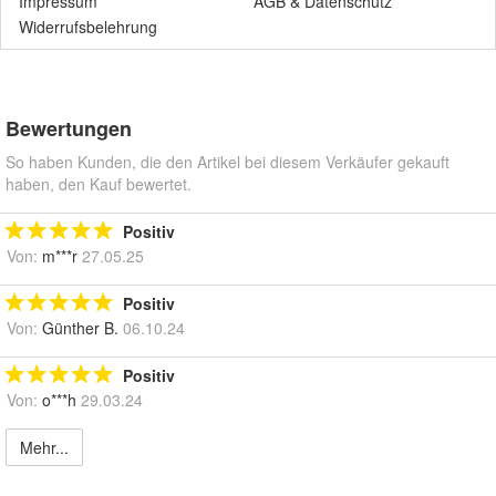
Impressum
AGB
&
Datenschutz
Widerrufsbelehrung
Bewertungen
So haben Kunden, die den Artikel bei diesem Verkäufer gekauft
haben, den Kauf bewertet.
Positiv
Von:
m***r
27.05.25
Positiv
Von:
Günther B.
06.10.24
Positiv
Von:
o***h
29.03.24
Mehr...