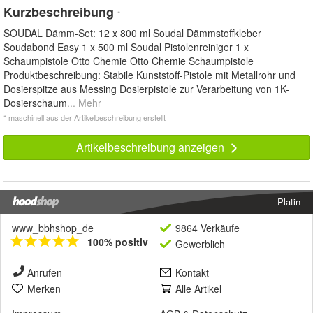
Kurzbeschreibung
*
SOUDAL Dämm-Set: 12 x 800 ml Soudal Dämmstoffkleber
Soudabond Easy 1 x 500 ml Soudal Pistolenreiniger 1 x
Schaumpistole Otto Chemie Otto Chemie Schaumpistole
Produktbeschreibung: Stabile Kunststoff-Pistole mit Metallrohr und
Dosierspitze aus Messing Dosierpistole zur Verarbeitung von 1K-
Dosierschaum
... Mehr
* maschinell aus der Artikelbeschreibung erstellt
Artikelbeschreibung anzeigen
Platin
www_bbhshop_de
9864 Verkäufe
100% positiv
Gewerblich
Anrufen
Kontakt
Merken
Alle Artikel