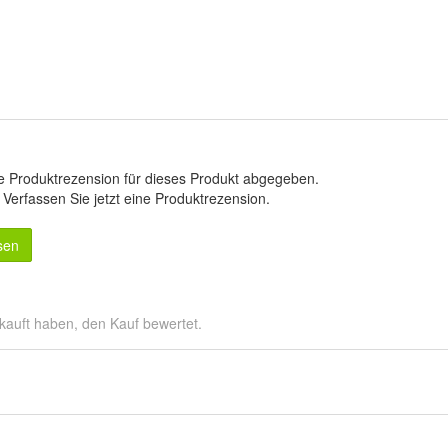
e Produktrezension für dieses Produkt abgegeben.
.
Verfassen Sie jetzt eine Produktrezension
.
sen
kauft haben, den Kauf bewertet.