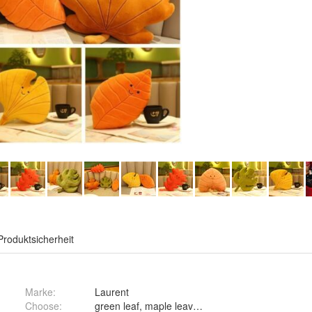
Produktsicherheit
Marke:
Laurent
Choose
: