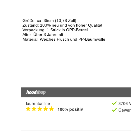
laurentonline
3706 V
100% positiv
Gewerb