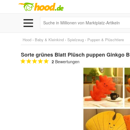
Hood
›
Baby & Kleinkind
›
Spielzeug
›
Puppen & Plüschtiere
Sorte grünes Blatt Plüsch puppen Ginkgo Bl
2
Bewertungen