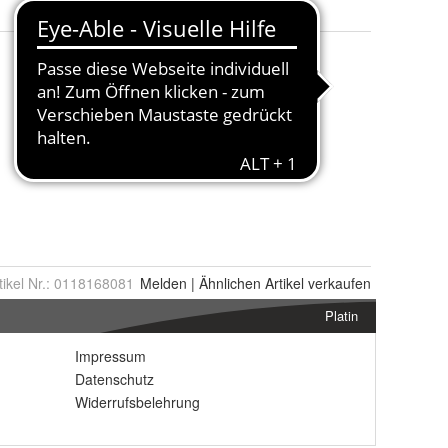
tikel Nr.:
0118168081
Melden
|
Ähnlichen
Artikel verkaufen
Platin
Impressum
Datenschutz
Widerrufsbelehrung