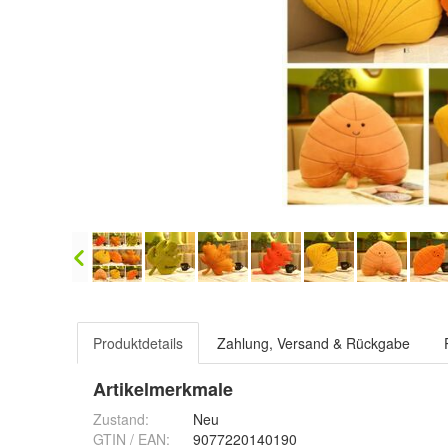
Produktdetails
Zahlung, Versand & Rückgabe
Artikelmerkmale
Zustand:
Neu
GTIN / EAN:
9077220140190