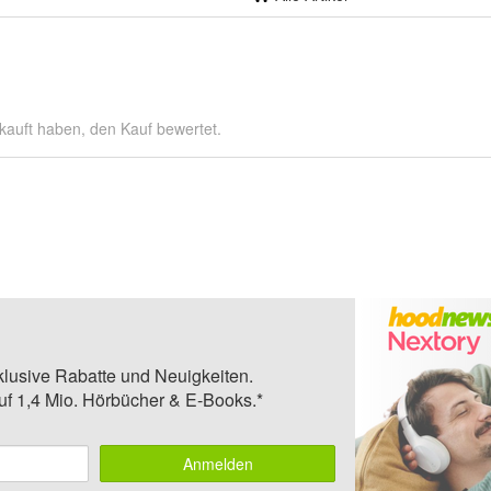
kauft haben, den Kauf bewertet.
klusive Rabatte und Neuigkeiten.
auf 1,4 Mio. Hörbücher & E-Books.*
Anmelden