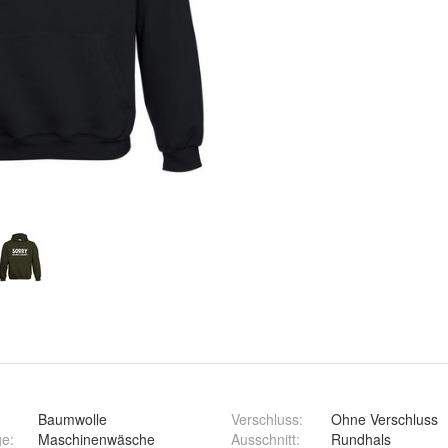
Baumwolle
Verschluss
:
Ohne Verschluss
ge
:
Maschinenwäsche
Ausschnitt
:
Rundhals