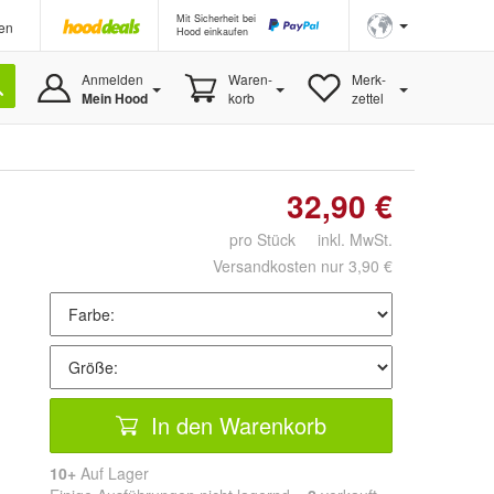
Mit Sicherheit bei
en
Hood einkaufen
Anmelden
Waren-
Merk-
Mein Hood
korb
zettel
32,90 €
pro Stück inkl. MwSt.
Versandkosten nur 3,90 €
In den Warenkorb
10+
Auf Lager