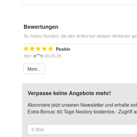
Bewertungen
So haben Kunden, die den Artikel bei diesem Verkäufer ge
Positiv
Von:
e***n
30.05.25
Mehr...
Verpasse keine Angebote mehr!
Abonniere jetzt unseren Newsletter und erhalte ex
Extra-Bonus: 60 Tage Nextory kostenlos - Zugriff 