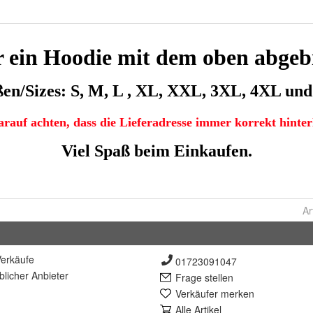
Ar
erkäufe
01723091047
lich
er Anbieter
Frage stellen
Verkäufer merken
Alle Artikel