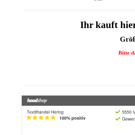
Textilhandel Hering
5550 V
100% positiv
Gewerb