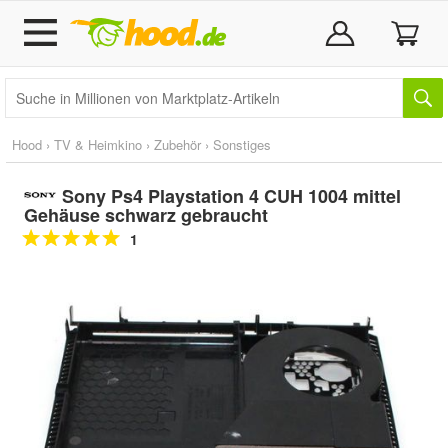
Hood
›
TV & Heimkino
›
Zubehör
›
Sonstiges
Sony Ps4 Playstation 4 CUH 1004 mittel
Gehäuse schwarz gebraucht
1