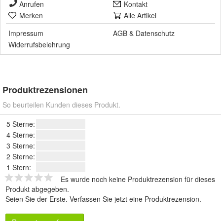
Anrufen
Kontakt
Merken
Alle Artikel
Impressum
AGB
&
Datenschutz
Widerrufsbelehrung
Produktrezensionen
So beurteilen Kunden dieses Produkt.
5 Sterne:
4 Sterne:
3 Sterne:
2 Sterne:
1 Stern:
Es wurde noch keine Produktrezension für dieses
Produkt abgegeben.
Seien Sie der Erste.
Verfassen Sie jetzt eine Produktrezension
.