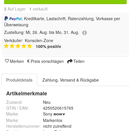
2
Auf Lager
1
 verkauft
, Kreditkarte, Lastschrift, Ratenzahlung, Vorkasse per
Überweisung
Zustellung:
Mi, 26. Aug. bis Mo, 31. Aug.
Verkäufer:
Konsolen-Zone
100% positiv
Merken
Preis vorschlagen
Teilen
Produktdetails
Zahlung, Versand & Rückgabe
Artikelmerkmale
Zustand:
Neu
GTIN / EAN:
4250520615765
Marke:
Sony
Marke
:
Markenlos
Herstellernummer
:
nicht zutreffend