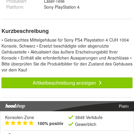
Produktart
:
Laser-Teile
Plattform
:
Sony PlayStation 4
Kurzbeschreibung
• Gebrauchtes Mittelgehäuse für Sony PS4 Playstation 4 CUH 1004
Konsole, Schwarz • Ersetzt beschädigte oder abgenutzte
Gehäuseteile • Aktualisiert das äußere Erscheinungsbild Ihrer
Konsole • Enthält alle erforderlichen Aussparungen und Anschlüsse •
Bitte überprüfen Sie die Produktbilder für den Zustand des Gehäuses
vor dem Kauf
Artikelbeschreibung anzeigen
Platin
Konsolen-Zone
3848 Verkäufe
100% positiv
Gewerblich