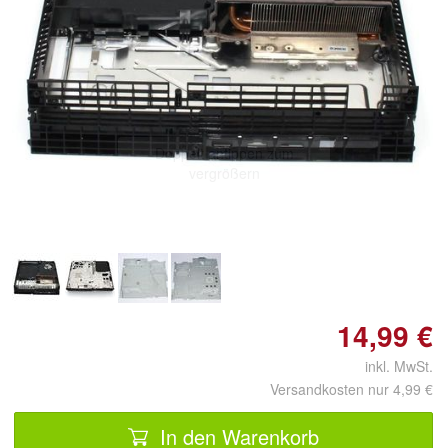
Doppelt antippen zum
vergrößern
14,99 €
inkl. MwSt.
Versandkosten nur 4,99 €
In den Warenkorb