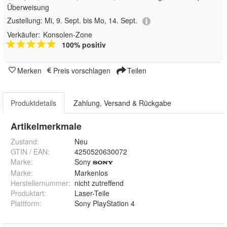
Überweisung
Zustellung:
Mi, 9. Sept. bis Mo, 14. Sept.
Verkäufer:
Konsolen-Zone
100% positiv
Merken
Preis vorschlagen
Teilen
Produktdetails
Zahlung, Versand & Rückgabe
Artikelmerkmale
Zustand:
Neu
GTIN / EAN:
4250520630072
Marke:
Sony
Marke
:
Markenlos
Herstellernummer
:
nicht zutreffend
Produktart
:
Laser-Teile
Plattform
:
Sony PlayStation 4