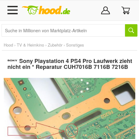
Hood
›
TV & Heimkino
›
Zubehör
›
Sonstiges
Sony Playstation 4 PS4 Pro Laufwerk zieht
nicht ein * Reparatur CUH7016B 7116B 7216B