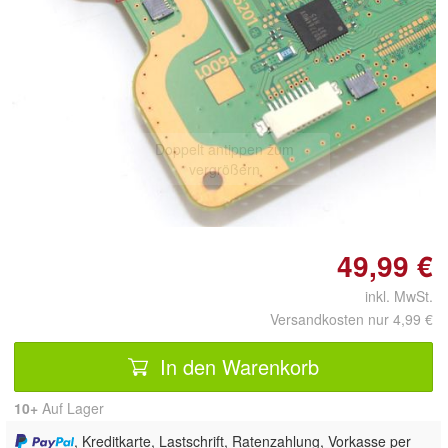
Doppelt antippen zum
vergrößern
49,99 €
inkl. MwSt.
Versandkosten nur 4,99 €
In den Warenkorb
10+
Auf Lager
, Kreditkarte, Lastschrift, Ratenzahlung, Vorkasse per