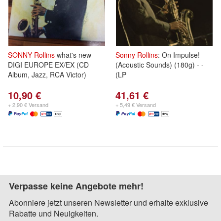
SONNY
Rollins
what's new
Sonny
Rollins
: On Impulse!
DIGI EUROPE EX/EX (CD
(Acoustic Sounds) (180g) - -
Album, Jazz, RCA Victor)
(LP
10,90 €
41,61 €
+ 2,90 € Versand
+ 5,49 € Versand
Verpasse keine Angebote mehr!
Abonniere jetzt unseren Newsletter und erhalte exklusive
Rabatte und Neuigkeiten.