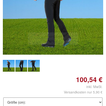
Doppelt antippen zum
vergrößern
100,54 €
inkl. MwSt.
Versandkosten nur 5,90 €