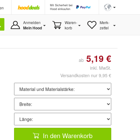
Mit Sicherheit bei
en
Hood einkaufen
Anmelden
Waren-
Merk-
Mein Hood
korb
zettel
5,19 €
ab
inkl. MwSt.
Versandkosten nur 9,95 €
In den Warenkorb