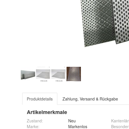
Produktdetails
Zahlung, Versand & Rückgabe
Artikelmerkmale
Zustand:
Neu
Kantenlä
Marke:
Markenlos
Besonder