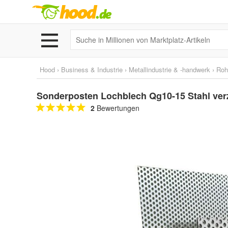
Hood
›
Business & Industrie
›
Metallindustrie & -handwerk
›
Roh
Sonderposten Lochblech Qg10-15 Stahl ver
2
Bewertungen