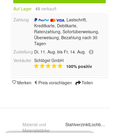
Auf Lager
45
 verkauft
Zahlung
, Lastschrift,
Kreditkarte, Debitkarte,
Ratenzahlung, Sofortüberweisung,
Überweisung, Bezahlung nach 30
Tagen
Zustellung
Di, 11. Aug. bis Fr, 14. Aug.
Verkäufer
Schlögel GmbH
100% positiv
Merken
Preis vorschlagen
Teilen
Material und
StahlverzinktLochblechQg10-15
Materialstärke
: