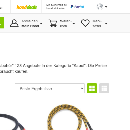
Mit Sicherheit bei
en
Hood einkaufen
Anmelden
Waren-
Merk-
Mein Hood
korb
zettel
behör" 123 Angebote in der Kategorie "Kabel". Die Preise
ebraucht kaufen.