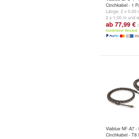
Cinchkabel - 1 P
Länge:
2 x 0,50
2 x 1,00 m
und
w
ab 77,99 €
(
Kostenloser Versand
Viablue NF-A7 -
Cinchkabel - T8 