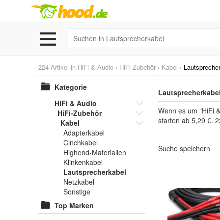
224 Artikel in
HiFi & Audio
›
HiFi-Zubehör
›
Kabel
›
Lautspreche
Kategorie
Lautsprecherkabel
HiFi & Audio
Wenn es um "HiFi & 
HiFi-Zubehör
starten ab 5,29 €. 
Kabel
Adapterkabel
Cinchkabel
Suche speichern
Highend-Materialien
Klinkenkabel
Lautsprecherkabel
Netzkabel
Sonstige
Top Marken