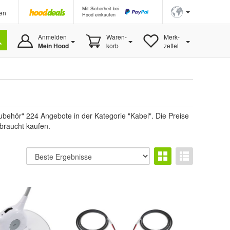
Mit Sicherheit bei
en
Hood einkaufen
Anmelden
Waren-
Merk-
Mein Hood
korb
zettel
behör" 224 Angebote in der Kategorie "Kabel". Die Preise
ebraucht kaufen.