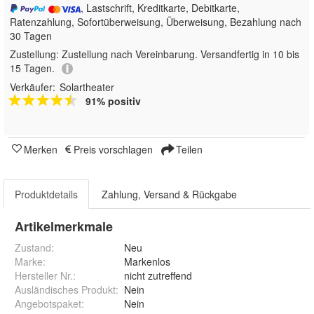
, Lastschrift, Kreditkarte, Debitkarte,
Ratenzahlung, Sofortüberweisung, Überweisung, Bezahlung nach
30 Tagen
Zustellung:
Zustellung nach Vereinbarung. Versandfertig in 10 bis
15 Tagen.
Verkäufer:
Solartheater
91% positiv
Merken
Preis vorschlagen
Teilen
Produktdetails
Zahlung, Versand & Rückgabe
Artikelmerkmale
Zustand:
Neu
Marke:
Markenlos
Hersteller Nr.:
nicht zutreffend
Ausländisches Produkt
:
Nein
Angebotspaket
:
Nein