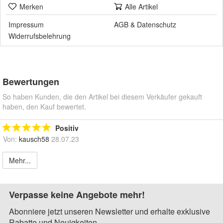
Merken
Alle Artikel
Impressum
AGB
&
Datenschutz
Widerrufsbelehrung
Bewertungen
So haben Kunden, die den Artikel bei diesem Verkäufer gekauft
haben, den Kauf bewertet.
Positiv
Von:
kausch58
28.07.23
Mehr...
Verpasse keine Angebote mehr!
Abonniere jetzt unseren Newsletter und erhalte exklusive
Rabatte und Neuigkeiten.