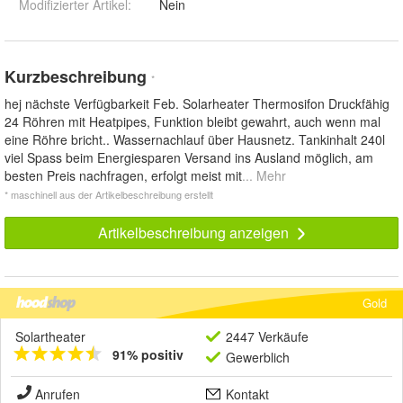
Modifizierter Artikel
:
Nein
Kurzbeschreibung
*
hej nächste Verfügbarkeit Feb. Solarheater Thermosifon Druckfähig
24 Röhren mit Heatpipes, Funktion bleibt gewahrt, auch wenn mal
eine Röhre bricht.. Wassernachlauf über Hausnetz. Tankinhalt 240l
viel Spass beim Energiesparen Versand ins Ausland möglich, am
besten Preis nachfragen, erfolgt meist mit
... Mehr
* maschinell aus der Artikelbeschreibung erstellt
Artikelbeschreibung anzeigen
Gold
Solartheater
2447 Verkäufe
91% positiv
Gewerblich
Anrufen
Kontakt