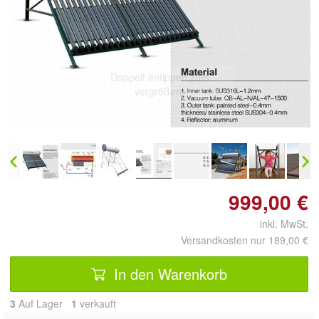
Doppelt antippen zum
vergrößern
999,00 €
inkl. MwSt.
Versandkosten nur 189,00 €
In den Warenkorb
3
Auf Lager
1
 verkauft