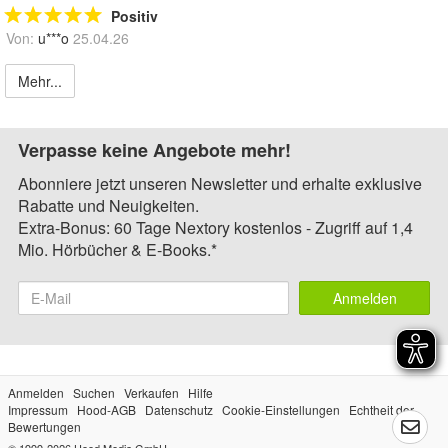
Positiv
Von:
u***o
25.04.26
Mehr...
Verpasse keine Angebote mehr!
Abonniere jetzt unseren Newsletter und erhalte exklusive
Rabatte und Neuigkeiten.
Extra-Bonus: 60 Tage Nextory kostenlos - Zugriff auf 1,4
Mio. Hörbücher & E-Books.*
Anmelden
Anmelden
Suchen
Verkaufen
Hilfe
Impressum
Hood-AGB
Datenschutz
Cookie-Einstellungen
Echtheit der
Bewertungen