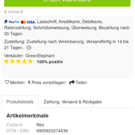
2
 verkauft
, Lastschrift, Kreditkarte, Debitkarte,
Ratenzahlung, Sofortüberweisung, Überweisung, Bezahlung nach
30 Tagen
Zustellung:
Zustellung nach Vereinbarung. Versandfertig in 14 bis
21 Tagen.
Verkäufer:
GreenElephant
100% positiv
Merken
Preis vorschlagen
Teilen
Produktdetails
Zahlung, Versand & Rückgabe
Artikelmerkmale
Zustand:
Neu
GTIN / EAN:
5905923274536