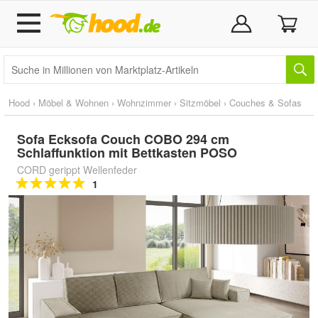
Hood
›
Möbel & Wohnen
›
Wohnzimmer
›
Sitzmöbel
›
Couches & Sofas
Sofa Ecksofa Couch COBO 294 cm
Schlaffunktion mit Bettkasten POSO
CORD gerippt Wellenfeder
1