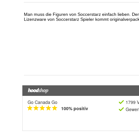
Go Canada Go
1799 V
100% positiv
Gewerb