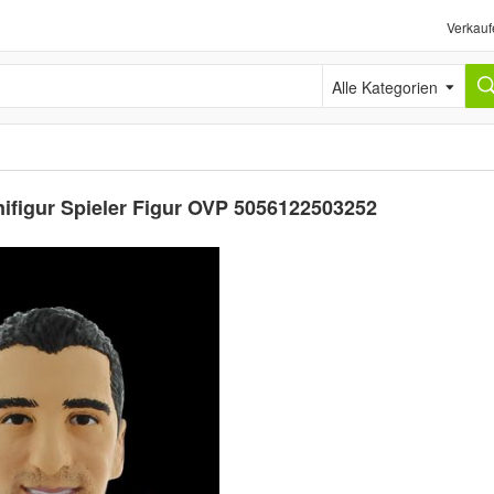
Verkauf
Alle Kategorien
nifigur Spieler Figur OVP 5056122503252