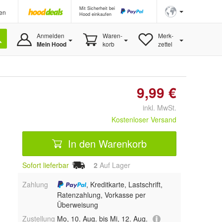
Mit Sicherheit bei
en
Hood einkaufen
Anmelden
Waren-
Merk-
Mein Hood
korb
zettel
9,99 €
inkl. MwSt.
Kostenloser Versand
In den Warenkorb
Sofort lieferbar
2
Auf Lager
Zahlung
, Kreditkarte, Lastschrift,
Ratenzahlung, Vorkasse per
Überweisung
Zustellung
Mo, 10. Aug. bis Mi, 12. Aug.