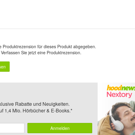
e Produktrezension für dieses Produkt abgegeben.
.
Verfassen Sie jetzt eine Produktrezension
.
sen
klusive Rabatte und Neuigkeiten.
auf 1,4 Mio. Hörbücher & E-Books.*
Anmelden