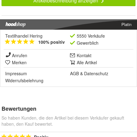
Artikelbeschreibung anzeigen
Platin
Textilhandel Hering
5550 Verkäufe
100% positiv
Gewerblich
Anrufen
Kontakt
Merken
Alle Artikel
Impressum
AGB
&
Datenschutz
Widerrufsbelehrung
Bewertungen
So haben Kunden, die den Artikel bei diesem Verkäufer gekauft
haben, den Kauf bewertet.