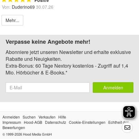
Positiv
Von:
Duderino69
30.07.26
Mehr...
Verpasse keine Angebote mehr!
Abonniere jetzt unseren Newsletter und erhalte exklusive
Rabatte und Neuigkeiten.
Extra-Bonus: 60 Tage Nextory kostenlos - Zugriff auf 1,4
Mio. Hörbücher & E-Books.*
Anmelden
Anmelden
Suchen
Verkaufen
Hilfe
Impressum
Hood-AGB
Datenschutz
Cookie-Einstellungen
Echtheit der
Bewertungen
© 1999-2026
Hood Media GmbH