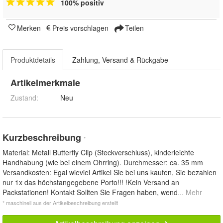
100% positiv
Merken
Preis vorschlagen
Teilen
Produktdetails
Zahlung, Versand & Rückgabe
Artikelmerkmale
Zustand:
Neu
Kurzbeschreibung
*
Material: Metall Butterfly Clip (Steckverschluss), kinderleichte
Handhabung (wie bei einem Ohrring). Durchmesser: ca. 35 mm
Versandkosten: Egal wieviel Artikel Sie bei uns kaufen, Sie bezahlen
nur 1x das höchstangegebene Porto!!! !Kein Versand an
Packstationen! Kontakt Sollten Sie Fragen haben, wend
... Mehr
* maschinell aus der Artikelbeschreibung erstellt