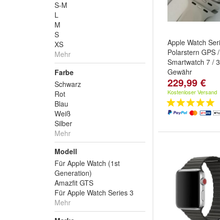
S-M
L
M
S
Apple Watch Ser
XS
Polarstern GPS /
Mehr
Smartwatch 7 / 
Gewähr
Farbe
229,99 €
Schwarz
Kostenloser Versand
Rot
Blau
Weiß
Silber
Mehr
Modell
Für Apple Watch (1st
Generation)
Amazfit GTS
Für Apple Watch Series 3
Mehr