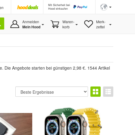
Mit Sicherheit bei
en
Hood einkaufen
Anmelden
Waren-
Merk-
Mein Hood
korb
zettel
 Die Angebote starten bei günstigen 2,98 €. 1544 Artikel