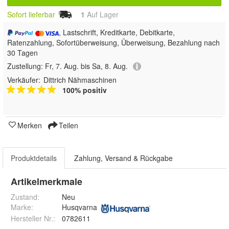
Sofort lieferbar
1
Auf Lager
, Lastschrift, Kreditkarte, Debitkarte,
Ratenzahlung, Sofortüberweisung, Überweisung, Bezahlung nach
30 Tagen
Zustellung:
Fr, 7. Aug. bis Sa, 8. Aug.
Verkäufer:
Dittrich Nähmaschinen
100% positiv
Merken
Teilen
Produktdetails
Zahlung, Versand & Rückgabe
Artikelmerkmale
Zustand:
Neu
Marke:
Husqvarna
Hersteller Nr.:
0782611