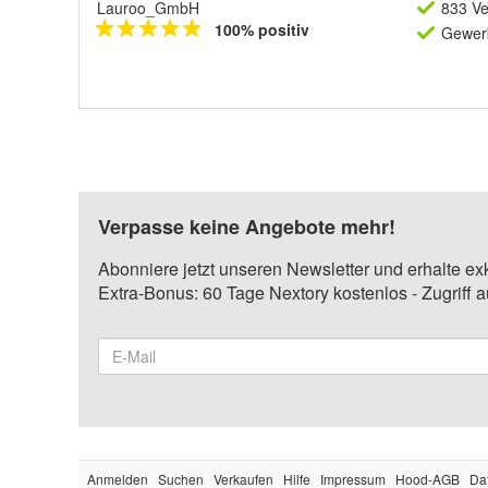
Lauroo_GmbH
833 Ve
100% positiv
Gewerb
Verpasse keine Angebote mehr!
Abonniere jetzt unseren Newsletter und erhalte ex
Extra-Bonus: 60 Tage Nextory kostenlos - Zugriff 
Anmelden
Suchen
Verkaufen
Hilfe
Impressum
Hood-AGB
Da