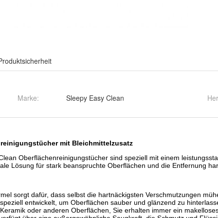
Produktsicherheit
Marke:
Sleepy Easy Clean
Her