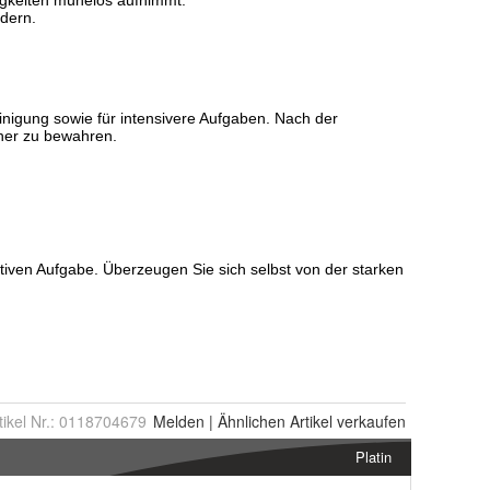
tikel Nr.:
0118704679
Melden
|
Ähnlichen
Artikel verkaufen
Platin