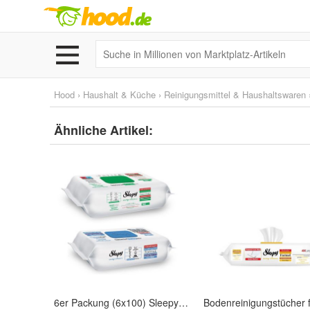
Hood
›
Haushalt & Küche
›
Reinigungsmittel & Haushaltswaren
Ähnliche Artikel:
6er Packung (6x100) Sleepy Easy Clean Oberflächenreinigungstücher Feuchttücher