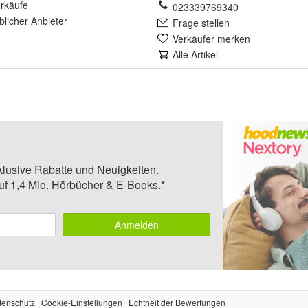
rkäufe
023339769340
lich
er Anbieter
Frage stellen
Verkäufer merken
Alle Artikel
klusive Rabatte und Neuigkeiten.
auf 1,4 Mio. Hörbücher & E-Books.*
Anmelden
tenschutz
Cookie-Einstellungen
Echtheit der Bewertungen