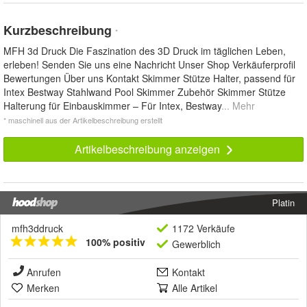
Kurzbeschreibung
*
MFH 3d Druck Die Faszination des 3D Druck im täglichen Leben,
erleben! Senden Sie uns eine Nachricht Unser Shop Verkäuferprofil
Bewertungen Über uns Kontakt Skimmer Stütze Halter, passend für
Intex Bestway Stahlwand Pool Skimmer Zubehör Skimmer Stütze
Halterung für Einbauskimmer – Für Intex, Bestway
... Mehr
* maschinell aus der Artikelbeschreibung erstellt
Artikelbeschreibung anzeigen
Platin
mfh3ddruck
1172 Verkäufe
100% positiv
Gewerblich
Anrufen
Kontakt
Merken
Alle Artikel