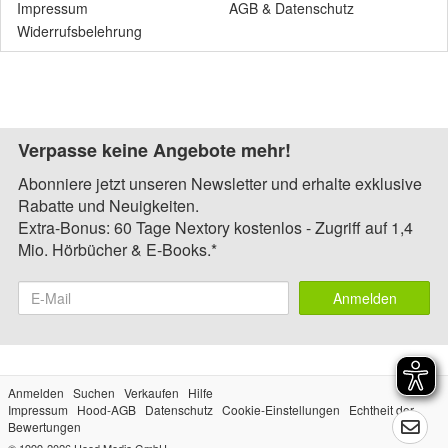
Impressum
AGB
&
Datenschutz
Widerrufsbelehrung
Verpasse keine Angebote mehr!
Abonniere jetzt unseren Newsletter und erhalte exklusive
Rabatte und Neuigkeiten.
Extra-Bonus: 60 Tage Nextory kostenlos - Zugriff auf 1,4
Mio. Hörbücher & E-Books.*
Anmelden
Anmelden
Suchen
Verkaufen
Hilfe
Impressum
Hood-AGB
Datenschutz
Cookie-Einstellungen
Echtheit der
Bewertungen
© 1999-2026
Hood Media GmbH