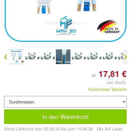
Doppelt antippen zum
vergrößern
17,81 €
ab
inkl. MwSt.
Kostenloser Versand
In den Warenkorb
Keine Lieferung vom 02.08.26 bis zum 15.08.26
10+
Auf Lager