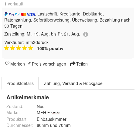
1
 verkauft
, Lastschrift, Kreditkarte, Debitkarte,
Ratenzahlung, Sofortüberweisung, Überweisung, Bezahlung nach
30 Tagen
Zustellung:
Mi, 19. Aug. bis Fr, 21. Aug.
Verkäufer:
mfh3ddruck
100% positiv
Merken
Preis vorschlagen
Teilen
Produktdetails
Zahlung, Versand & Rückgabe
Artikelmerkmale
Zustand:
Neu
Marke:
MFH
Produktart
:
Einbauskimmer
Durchmesser
:
60mm und 70mm