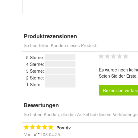
Produktrezensionen
So beurteilen Kunden dieses Produkt.
5 Sterne:
4 Sterne:
Es wurde noch kein
3 Sterne:
Seien Sie der Erste
2 Sterne:
1 Stern:
Rezension verfas
Bewertungen
So haben Kunden, die den Artikel bei diesem Verkäufer ge
Positiv
Von:
c***i
03.04.25