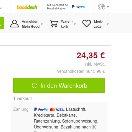
Mit Sicherheit bei
en
Hood einkaufen
Anmelden
Waren-
Merk-
Mein Hood
korb
zettel
24,35 €
inkl. MwSt.
Versandkosten nur 5,90 €
In den Warenkorb
1
 verkauft
Zahlung
, Lastschrift,
Kreditkarte, Debitkarte,
Ratenzahlung, Sofortüberweisung,
Überweisung, Bezahlung nach 30