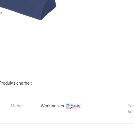
Produktsicherheit
Marke:
Werkmeister
Fa
Art