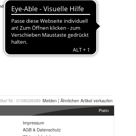
tikel Nr.:
0108026089
Melden
|
Ähnlichen
Artikel verkaufen
Platin
Impressum
AGB
&
Datenschutz