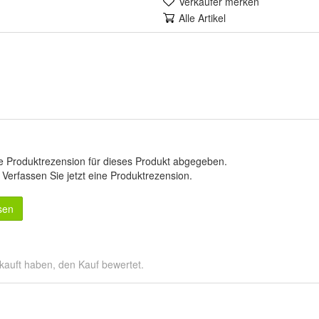
Verkäufer merken
Alle Artikel
e Produktrezension für dieses Produkt abgegeben.
.
Verfassen Sie jetzt eine Produktrezension
.
sen
kauft haben, den Kauf bewertet.