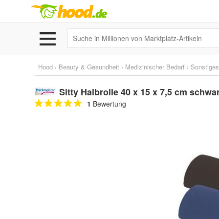
Hood
›
Beauty & Gesundheit
›
Medizinischer Bedarf
›
Sonstiges
Sitty Halbrolle 40 x 15 x 7,5 cm schwa
1
Bewertung