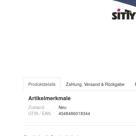
Produktdetails
Zahlung, Versand & Rückgabe
Artikelmerkmale
Zustand:
Neu
GTIN / EAN:
4048486018344