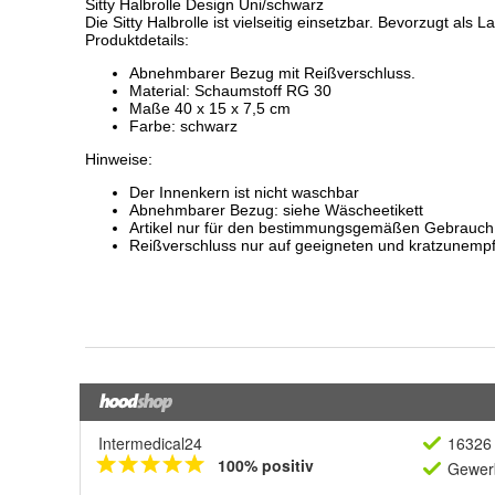
Intermedical24
16326 
100% positiv
Gewerb