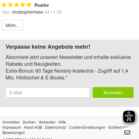
Positiv
Von:
christopherhess
04.11.25
Mehr...
Verpasse keine Angebote mehr!
Abonniere jetzt unseren Newsletter und erhalte exklusive
Rabatte und Neuigkeiten.
Extra-Bonus: 60 Tage Nextory kostenlos - Zugriff auf 1,4
Mio. Hörbücher & E-Books.*
Anmelden
Anmelden
Suchen
Verkaufen
Hilfe
Impressum
Hood-AGB
Datenschutz
Cookie-Einstellungen
Echtheit der
Bewertungen
© 1999-2026
Hood Media GmbH