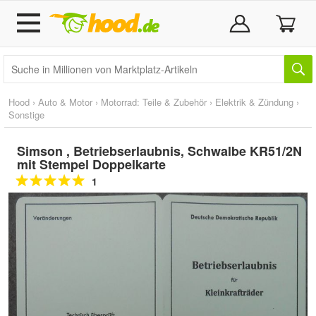
Hood
›
Auto & Motor
›
Motorrad: Teile & Zubehör
›
Elektrik & Zündung
›
Sonstige
Simson , Betriebserlaubnis, Schwalbe KR51/2N
mit Stempel Doppelkarte
1