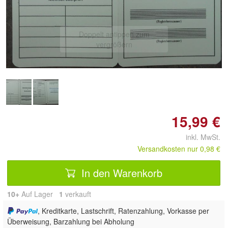
Doppelt antippen zum
vergrößern
15,99 €
inkl. MwSt.
Versandkosten nur 0,98 €
In den Warenkorb
10+
Auf Lager
1
 verkauft
, Kreditkarte, Lastschrift, Ratenzahlung, Vorkasse per
Überweisung, Barzahlung bei Abholung