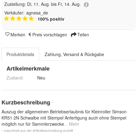
Zustellung:
Di, 11. Aug. bis Fr, 14. Aug.
Verkäufer:
agnesa_de
100% positiv
Merken
Preis vorschlagen
Teilen
Produktdetails
Zahlung, Versand & Rückgabe
Artikelmerkmale
Zustand:
Neu
Kurzbeschreibung
*
Auszug der allgemeinen Betriebserlaubnis für Kleinroller Simson
KR51 2N Schwalbe mit Stempel Anfertigung auch ohne Stempel
möglich nur für Sammlerzwecke
... Mehr
* maschinell aus der Artikelbeschreibung erstellt