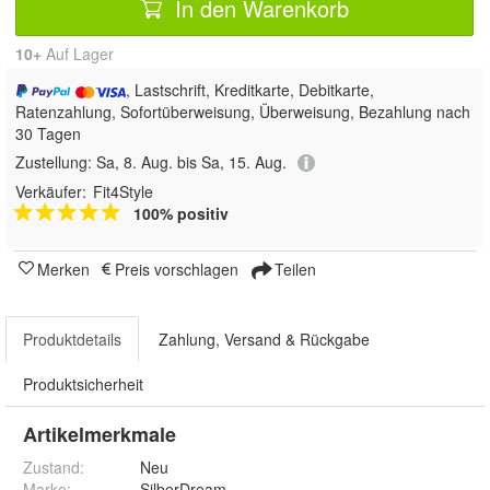
In den Warenkorb
10+
Auf Lager
, Lastschrift, Kreditkarte, Debitkarte,
Ratenzahlung, Sofortüberweisung, Überweisung, Bezahlung nach
30 Tagen
Zustellung:
Sa, 8. Aug. bis Sa, 15. Aug.
Verkäufer:
Fit4Style
100% positiv
Merken
Preis vorschlagen
Teilen
Produktdetails
Zahlung, Versand & Rückgabe
Produktsicherheit
Artikelmerkmale
Zustand:
Neu
Marke:
SilberDream