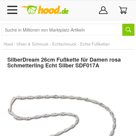
Hood
›
Uhren & Schmuck
›
Echtschmuck
›
Echte Fußketten
SilberDream 26cm Fußkette für Damen rosa
Schmetterling Echt Silber SDF017A