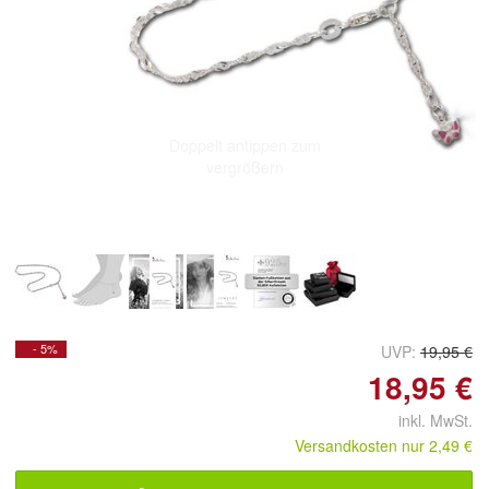
Doppelt antippen zum
vergrößern
- 5%
UVP:
19,95 €
18,95 €
inkl. MwSt.
Versandkosten nur 2,49 €