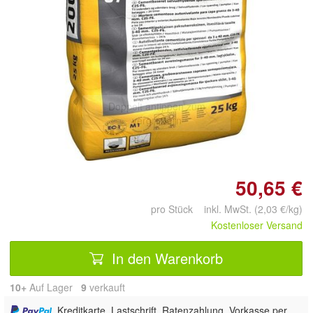
Doppelt antippen zum
vergrößern
50,65 €
pro Stück inkl. MwSt. (2,03 €/kg)
Kostenloser Versand
In den Warenkorb
10+
Auf Lager
9
 verkauft
, Kreditkarte, Lastschrift, Ratenzahlung, Vorkasse per