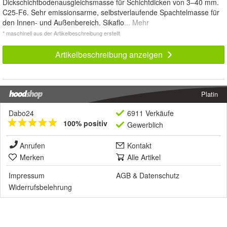
Dickschichtbodenausgleichsmasse für Schichtdicken von 3–40 mm.
C25-F6. Sehr emissionsarme, selbstverlaufende Spachtelmasse für
den Innen- und Außenbereich. Sikaflo
... Mehr
* maschinell aus der Artikelbeschreibung erstellt
Artikelbeschreibung anzeigen
Platin
Dabo24
6911 Verkäufe
100% positiv
Gewerblich
Anrufen
Kontakt
Merken
Alle Artikel
Impressum
AGB
&
Datenschutz
Widerrufsbelehrung