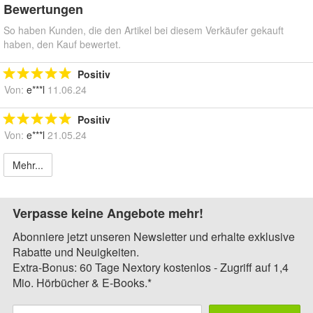
Bewertungen
So haben Kunden, die den Artikel bei diesem Verkäufer gekauft
haben, den Kauf bewertet.
Positiv
Von:
e***l
11.06.24
Positiv
Von:
e***l
21.05.24
Mehr...
Verpasse keine Angebote mehr!
Abonniere jetzt unseren Newsletter und erhalte exklusive
Rabatte und Neuigkeiten.
Extra-Bonus: 60 Tage Nextory kostenlos - Zugriff auf 1,4
Mio. Hörbücher & E-Books.*