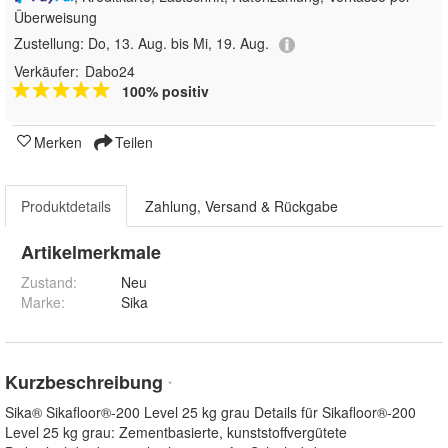
Überweisung
Zustellung:
Do, 13. Aug. bis Mi, 19. Aug.
Verkäufer:
Dabo24
100% positiv
Merken
Teilen
Produktdetails
Zahlung, Versand & Rückgabe
Artikelmerkmale
Zustand:
Neu
Marke:
Sika
Kurzbeschreibung
*
Sika® Sikafloor®-200 Level 25 kg grau Details für Sikafloor®-200
Level 25 kg grau: Zementbasierte, kunststoffvergütete