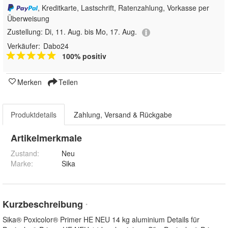
, Kreditkarte, Lastschrift, Ratenzahlung, Vorkasse per
Überweisung
Zustellung:
Di, 11. Aug. bis Mo, 17. Aug.
Verkäufer:
Dabo24
100% positiv
Merken
Teilen
Produktdetails
Zahlung, Versand & Rückgabe
Artikelmerkmale
Zustand:
Neu
Marke:
Sika
Kurzbeschreibung
*
Sika® Poxicolor® Primer HE NEU 14 kg aluminium Details für