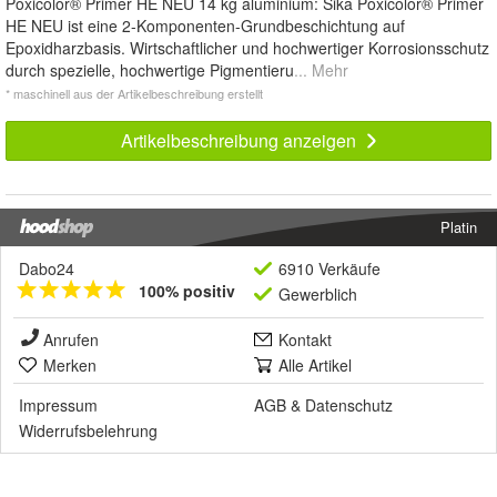
Poxicolor® Primer HE NEU 14 kg aluminium: Sika Poxicolor® Primer
HE NEU ist eine 2-Komponenten-Grundbeschichtung auf
Epoxidharzbasis. Wirtschaftlicher und hochwertiger Korrosionsschutz
durch spezielle, hochwertige Pigmentieru
... Mehr
* maschinell aus der Artikelbeschreibung erstellt
Artikelbeschreibung anzeigen
Platin
Dabo24
6910 Verkäufe
100% positiv
Gewerblich
Anrufen
Kontakt
Merken
Alle Artikel
Impressum
AGB
&
Datenschutz
Widerrufsbelehrung