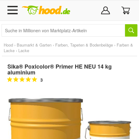
Hood
›
Baumarkt & Garten
›
Farben, Tapeten & Bodenbeläge
›
Farben &
Lacke
›
Lacke
Sika® Poxicolor® Primer HE NEU 14 kg
aluminium
3