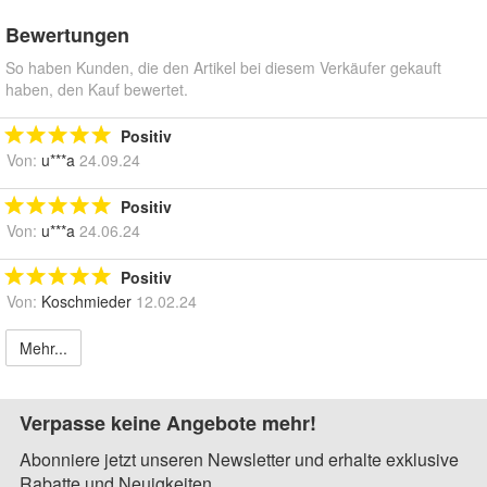
Bewertungen
So haben Kunden, die den Artikel bei diesem Verkäufer gekauft
haben, den Kauf bewertet.
Positiv
Von:
u***a
24.09.24
Positiv
Von:
u***a
24.06.24
Positiv
Von:
Koschmieder
12.02.24
Mehr...
Verpasse keine Angebote mehr!
Abonniere jetzt unseren Newsletter und erhalte exklusive
Rabatte und Neuigkeiten.