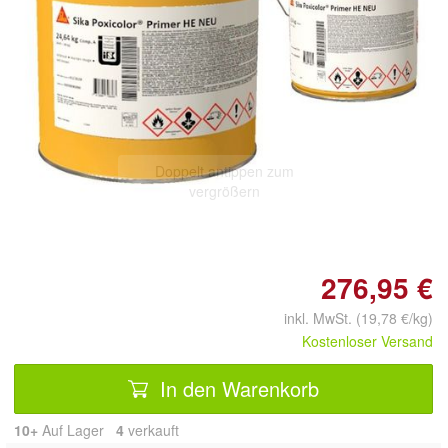
Doppelt antippen zum
vergrößern
276,95 €
inkl. MwSt. (19,78 €/kg)
Kostenloser Versand
In den Warenkorb
10+
Auf Lager
4
 verkauft