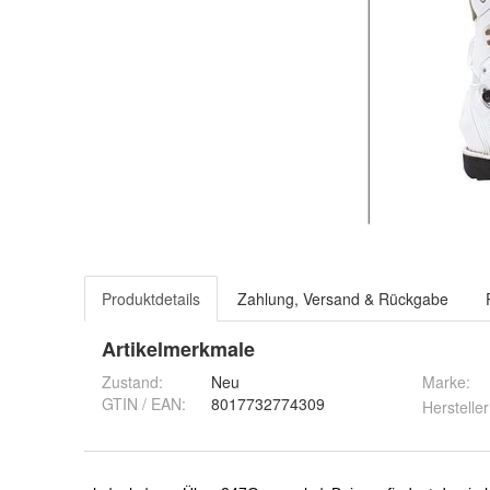
Produktdetails
Zahlung, Versand & Rückgabe
Artikelmerkmale
Zustand:
Neu
Marke:
GTIN / EAN:
8017732774309
Hersteller