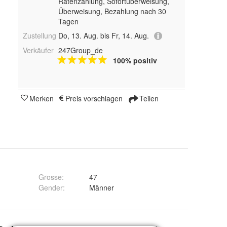
Ratenzahlung, Sofortüberweisung,
Überweisung, Bezahlung nach 30
Tagen
Zustellung
Do, 13. Aug. bis Fr, 14. Aug.
Verkäufer
247Group_de
100% positiv
Merken
Preis vorschlagen
Teilen
Grosse
:
47
Gender
:
Männer