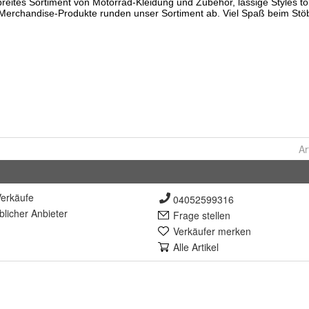
Ar
erkäufe
04052599316
lich
er Anbieter
Frage stellen
Verkäufer merken
Alle Artikel