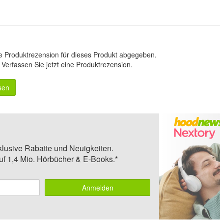
e Produktrezension für dieses Produkt abgegeben.
.
Verfassen Sie jetzt eine Produktrezension
.
sen
klusive Rabatte und Neuigkeiten.
auf 1,4 Mio. Hörbücher & E-Books.*
Anmelden