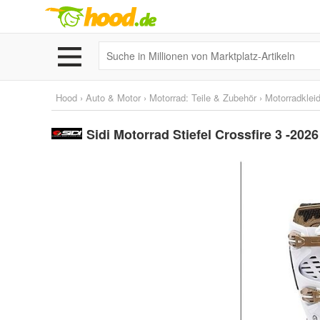
Hood
›
Auto & Motor
›
Motorrad: Teile & Zubehör
›
Motorradklei
Sidi Motorrad Stiefel Crossfire 3 -202