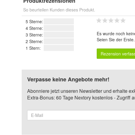
Produktrezensionen
So beurteilen Kunden dieses Produkt.
5 Sterne:
4 Sterne:
Es wurde noch kein
3 Sterne:
Seien Sie der Erste
2 Sterne:
1 Stern:
Rezension verfas
Verpasse keine Angebote mehr!
Abonniere jetzt unseren Newsletter und erhalte ex
Extra-Bonus: 60 Tage Nextory kostenlos - Zugriff 