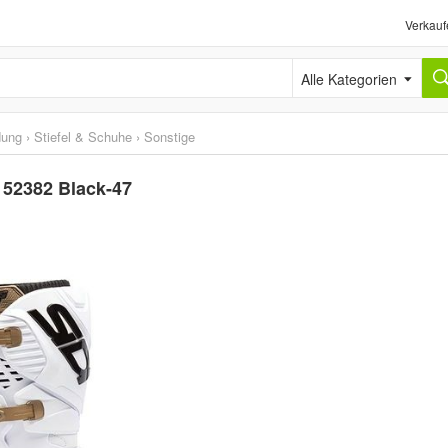
Verkauf
Alle Kategorien
dung
›
Stiefel & Schuhe
›
Sonstige
6 52382 Black-47