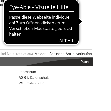
tikel Nr.:
0130089394
Melden
|
Ähnlichen
Artikel verkaufen
Platin
Impressum
AGB
&
Datenschutz
Widerrufsbelehrung