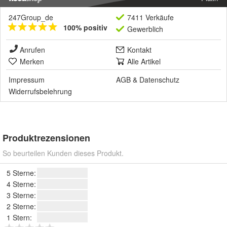
247Group_de
7411 Verkäufe
100% positiv
Gewerblich
Anrufen
Kontakt
Merken
Alle Artikel
Impressum
AGB
&
Datenschutz
Widerrufsbelehrung
Produktrezensionen
So beurteilen Kunden dieses Produkt.
5 Sterne:
4 Sterne:
3 Sterne:
2 Sterne:
1 Stern: