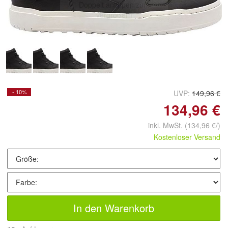
Doppelt antippen zum
vergrößern
- 10%
UVP:
149,96 €
134,96 €
inkl. MwSt.
(134,96 €/)
Kostenloser Versand
In den Warenkorb