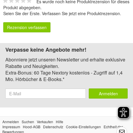
Es wurde noch keine Produktrezension für dieses
Produkt abgegeben.
Seien Sie der Erste.
Verfassen Sie jetzt eine Produktrezension
.
Rezension verfassen
Verpasse keine Angebote mehr!
Abonniere jetzt unseren Newsletter und erhalte exklusive
Rabatte und Neuigkeiten.
Extra-Bonus: 60 Tage Nextory kostenlos - Zugriff auf 1,4
Mio. Hörbücher & E-Books.*
Anmelden
Anmelden
Suchen
Verkaufen
Hilfe
Impressum
Hood-AGB
Datenschutz
Cookie-Einstellungen
Echtheit der
Bewertungen