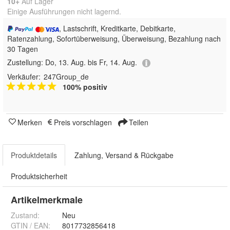
10+
Auf Lager
Einige Ausführungen nicht lagernd.
, Lastschrift, Kreditkarte, Debitkarte,
Ratenzahlung, Sofortüberweisung, Überweisung, Bezahlung nach
30 Tagen
Zustellung:
Do, 13. Aug. bis Fr, 14. Aug.
Verkäufer:
247Group_de
100% positiv
Merken
Preis vorschlagen
Teilen
Produktdetails
Zahlung, Versand & Rückgabe
Produktsicherheit
Artikelmerkmale
Zustand:
Neu
GTIN / EAN:
8017732856418