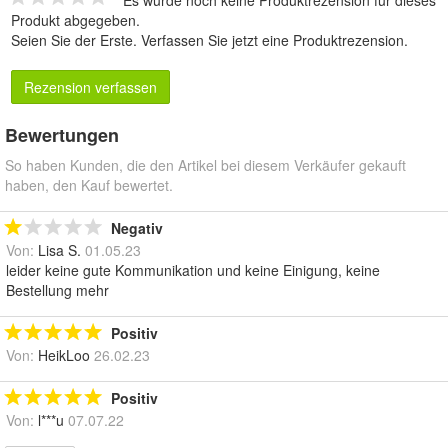
Es wurde noch keine Produktrezension für dieses
Produkt abgegeben.
Seien Sie der Erste.
Verfassen Sie jetzt eine Produktrezension
.
Rezension verfassen
Bewertungen
So haben Kunden, die den Artikel bei diesem Verkäufer gekauft
haben, den Kauf bewertet.
Negativ
Von:
Lisa S.
01.05.23
leider keine gute Kommunikation und keine Einigung, keine
Bestellung mehr
Positiv
Von:
HeikLoo
26.02.23
Positiv
Von:
l***u
07.07.22