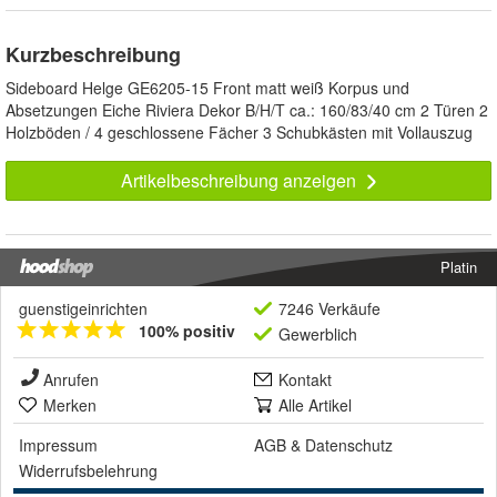
Kurzbeschreibung
Sideboard Helge GE6205-15 Front matt weiß Korpus und
Absetzungen Eiche Riviera Dekor B/H/T ca.: 160/83/40 cm 2 Türen 2
Holzböden / 4 geschlossene Fächer 3 Schubkästen mit Vollauszug
Artikelbeschreibung anzeigen
Platin
guenstigeinrichten
7246 Verkäufe
100% positiv
Gewerblich
Anrufen
Kontakt
Merken
Alle Artikel
Impressum
AGB
&
Datenschutz
Widerrufsbelehrung