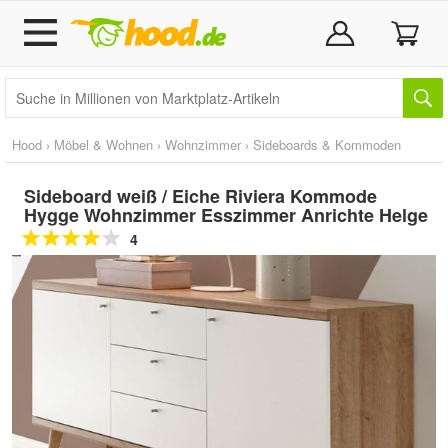
Hood
›
Möbel & Wohnen
›
Wohnzimmer
›
Sideboards & Kommoden
Sideboard weiß / Eiche Riviera Kommode
Hygge Wohnzimmer Esszimmer Anrichte Helge
4