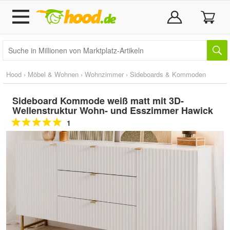
Hood
›
Möbel & Wohnen
›
Wohnzimmer
›
Sideboards & Kommoden
Sideboard Kommode weiß matt mit 3D-
Wellenstruktur Wohn- und Esszimmer Hawick
1