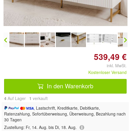
Doppelt antippen zum
vergrößern
539,49 €
inkl. MwSt.
Kostenloser Versand
In den Warenkorb
4
Auf Lager
1
 verkauft
, Lastschrift, Kreditkarte, Debitkarte,
Ratenzahlung, Sofortüberweisung, Überweisung, Bezahlung nach
30 Tagen
Zustellung:
Fr, 14. Aug. bis Di, 18. Aug.