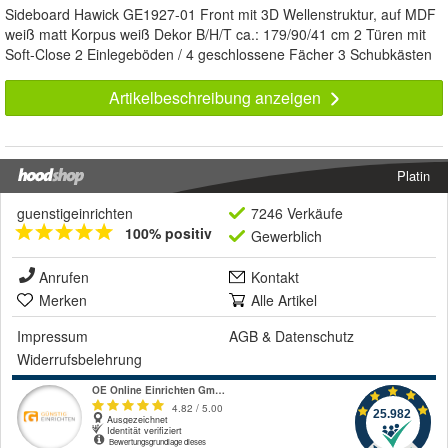
Sideboard Hawick GE1927-01 Front mit 3D Wellenstruktur, auf MDF
weiß matt Korpus weiß Dekor B/H/T ca.: 179/90/41 cm 2 Türen mit
Soft-Close 2 Einlegeböden / 4 geschlossene Fächer 3 Schubkästen
Artikelbeschreibung anzeigen
Platin
guenstigeinrichten
7246 Verkäufe
100% positiv
Gewerblich
Anrufen
Kontakt
Merken
Alle Artikel
Impressum
AGB
&
Datenschutz
Widerrufsbelehrung