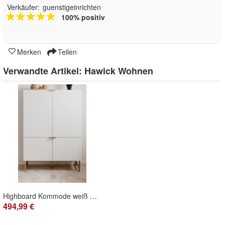
Verkäufer:
guenstigeinrichten
100% positiv
Merken
Teilen
Verwandte Artikel:
Hawick Wohnen
Highboard Kommode weiß matt mit 3D-Wellenstruktur Wohn- und Esszimmer Hawick
494,99 €