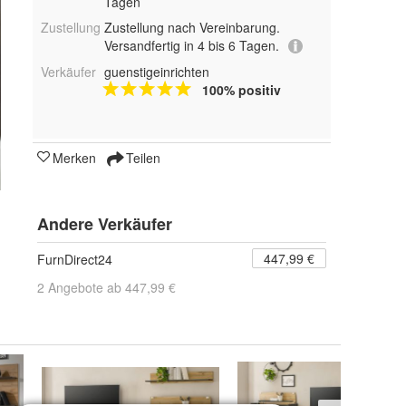
Tagen
Zustellung
Zustellung nach Vereinbarung.
Versandfertig in 4 bis 6 Tagen.
Verkäufer
guenstigeinrichten
100% positiv
Merken
Teilen
Andere Verkäufer
447,99 €
FurnDirect24
2 Angebote ab 447,99 €