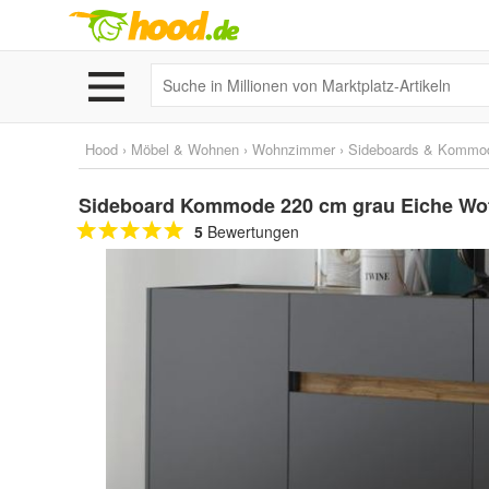
Hood
›
Möbel & Wohnen
›
Wohnzimmer
›
Sideboards & Kommo
Sideboard Kommode 220 cm grau Eiche Wo
5
Bewertungen