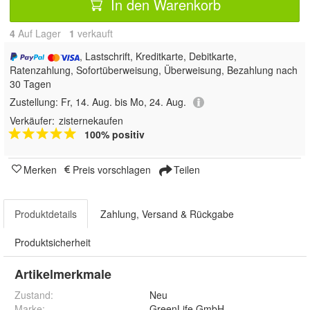
In den Warenkorb
4
Auf Lager
1
 verkauft
, Lastschrift, Kreditkarte, Debitkarte,
Ratenzahlung, Sofortüberweisung, Überweisung, Bezahlung nach
30 Tagen
Zustellung:
Fr, 14. Aug. bis Mo, 24. Aug.
Verkäufer:
zisternekaufen
100% positiv
Merken
Preis vorschlagen
Teilen
Produktdetails
Zahlung, Versand & Rückgabe
Produktsicherheit
Artikelmerkmale
Zustand:
Neu
Marke:
GreenLife GmbH