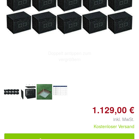
Doppelt antippen zum
vergrößern
1.129,00 €
inkl. MwSt.
Kostenloser Versand