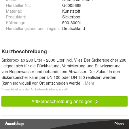
Hersteller Nr.:
G0005688
Material
:
Kunststoff
Produktart
:
Sickerbox
Füllmenge
:
500-3000l
Herstellungsland und -region
:
Deutschland
Kurzbeschreibung
*
Sickerbox ab 280 Liter - 2800 Liter inkl. Vlies Der Sickerspeicher 280
l eignet sich für die Rückhaltung, Versickerung und Entwässerung
von Regenwasser und behandeltem Abwasser. Der Zulauf in den
Sickerspeicher kann per DN 100 oder DN 150 realisiert werden
(kann individuell vor Ort entschieden werde
... Mehr
* maschinell aus der Artikelbeschreibung erstellt
Artikelbeschreibung anzeigen
Platin